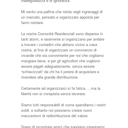
inadeguatezza e di ignoranza.
Mi sento una pallina che rotola negli ingranaggi di
un mercato, pensato e organizzato apposta per
farmi rotolare.
Le nostre Comunità Residenziali sono disperse in
tanti atomi, e raramente si organizzano per andare
a trovare i contadini che abitano vicino a casa
nostra, al fine di organizzare un commercio di
vivande che sia conveniente per noi che vogliamo
mangiare bene, e per gli agricoltori che vogliono
essere pagati adeguatamente, senza essere
“schiavizzati” da chi ha il potere di acquistare e
rivendere alla grande distribuzione.
Certamente ad organizzarci si fa fatica, …ma la
libertà non si conquista senza lavorare.
Siamo tutti responsabili di come spendiamo i nostri
soldi, e soltanto noi possiamo creare nuovi
meccanismi di redistribuzione del valore.
Spero di incontrare amici che sappiano insegnarmi