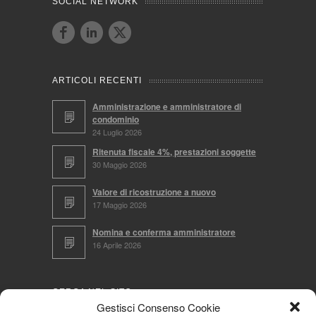
SOCIAL NETWORK
ARTICOLI RECENTI
Amministrazione e amministratore di
condominio
24 Luglio 2026
Ritenuta fiscale 4%, prestazioni soggette
30 Maggio 2026
Valore di ricostruzione a nuovo
17 Maggio 2026
Nomina e conferma amministratore
16 Aprile 2026
CERCA NEL SITO
Gestisci Consenso Cookie