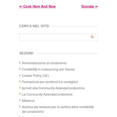
⇐
Cook Here And Now
Gionata
⇒
CERCA NEL SITO
SEZIONI
Amministrazione di condominio
Contabilità in outsourcing con Danea
Cookie Policy (UE)
Formazione per condomini e consiglieri
Iscriviti alla Community AziendaCondominio
La Community AziendaCondominio
Missione
Nomina del revisore per la verifica della contabilità
del condominio