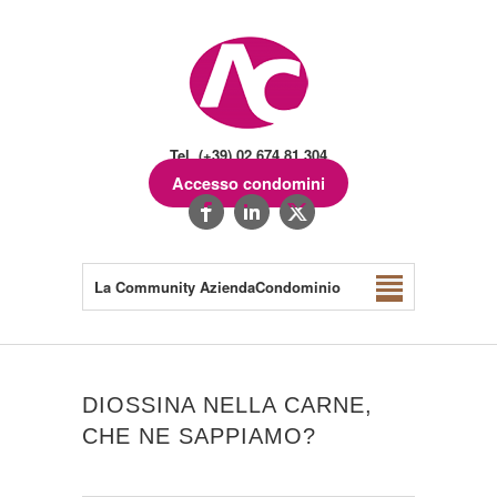
Tel. (+39) 02.674.81.304
Accesso condomini
La Community AziendaCondominio
DIOSSINA NELLA CARNE,
CHE NE SAPPIAMO?