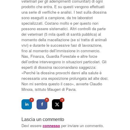
veterinari per gli adempimenti comunitari) di ogni
prodotto che entra. E su questi vengono effettuati
una serie di verifiche e analisi. I test sulla diossina
sono eseguiti a campione, da tre laboratori
specializzati. Costano molto e per questo non
possono essere sistematici. Altri controlli da parte
dei veterinari (5 mila quelli di sanità pubblica) al
momento della macellazione (se si tratta di animali
vivi) e durante le successive fasi di lavorazione,
fino al momento dell’immissione in commercio.
Nas, Finanza, Guardia Forestale e altre forze
dell’ordine intervengono in situazioni particolari. Gli
esperti di diossina raccomandano saggezza:
«Perché la diossina provochi danni alla salute è
necessaria una esposizione prolungata ad alte dosi.
Non mi sembra questo il caso», avverte Claudio
Minoia, istituto Maugeri di Pavia.
0
0
0
Lascia un commento
Devi essere
connesso
per inviare un commento.