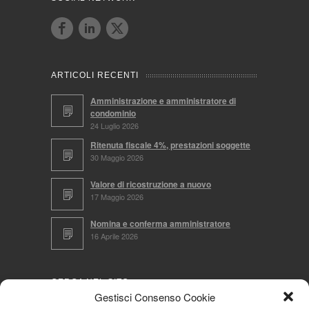
ARTICOLI RECENTI
Amministrazione e amministratore di
condominio
24 Luglio 2026
Ritenuta fiscale 4%, prestazioni soggette
30 Maggio 2026
Valore di ricostruzione a nuovo
17 Maggio 2026
Nomina e conferma amministratore
16 Aprile 2026
CERCA NEL SITO
Gestisci Consenso Cookie