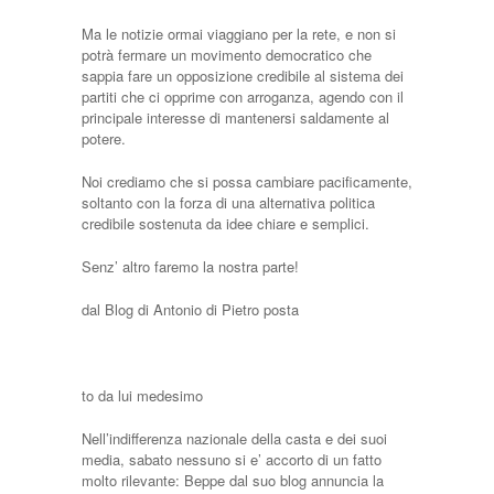
Ma le notizie ormai viaggiano per la rete, e non si
potrà fermare un movimento democratico che
sappia fare un opposizione credibile al sistema dei
partiti che ci opprime con arroganza, agendo con il
principale interesse di mantenersi saldamente al
potere.
Noi crediamo che si possa cambiare pacificamente,
soltanto con la forza di una alternativa politica
credibile sostenuta da idee chiare e semplici.
Senz’ altro faremo la nostra parte!
dal Blog di Antonio di Pietro posta
to da lui medesimo
Nell’indifferenza nazionale della casta e dei suoi
media, sabato nessuno si e’ accorto di un fatto
molto rilevante: Beppe dal suo blog annuncia la