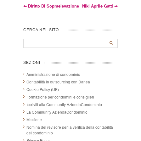
⇐
Diritto Di Sopraelevazione
Niki Aprile Gatti
⇒
CERCA NEL SITO
SEZIONI
Amministrazione di condominio
Contabilità in outsourcing con Danea
Cookie Policy (UE)
Formazione per condomini e consiglieri
Iscriviti alla Community AziendaCondominio
La Community AziendaCondominio
Missione
Nomina del revisore per la verifica della contabilità
del condominio
Privacy Policy