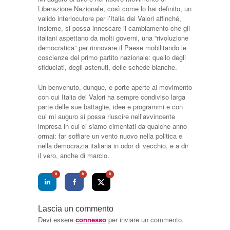
Liberazione Nazionale, così come lo hai definito, un
valido interlocutore per l’Italia dei Valori affinché,
insieme, si possa innescare il cambiamento che gli
italiani aspettano da molti governi, una “rivoluzione
democratica” per rinnovare il Paese mobilitando le
coscienze del primo partito nazionale: quello degli
sfiduciati, degli astenuti, delle schede bianche.
Un benvenuto, dunque, e porte aperte al movimento
con cui Italia dei Valori ha sempre condiviso larga
parte delle sue battaglie, idee e programmi e con
cui mi auguro si possa riuscire nell’avvincente
impresa in cui ci siamo cimentati da qualche anno
ormai: far soffiare un vento nuovo nella politica e
nella democrazia italiana in odor di vecchio, e a dir
il vero, anche di marcio.
0
0
0
Lascia un commento
Devi essere
connesso
per inviare un commento.