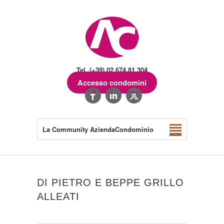
Tel. (+39) 02.674.81.304
Accesso condomini
La Community AziendaCondominio
DI PIETRO E BEPPE GRILLO
ALLEATI