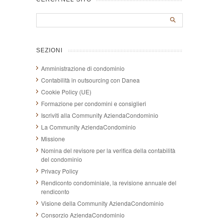
SEZIONI
Amministrazione di condominio
Contabilità in outsourcing con Danea
Cookie Policy (UE)
Formazione per condomini e consiglieri
Iscriviti alla Community AziendaCondominio
La Community AziendaCondominio
Missione
Nomina del revisore per la verifica della contabilità
del condominio
Privacy Policy
Rendiconto condominiale, la revisione annuale del
rendiconto
Visione della Community AziendaCondominio
Consorzio AziendaCondominio