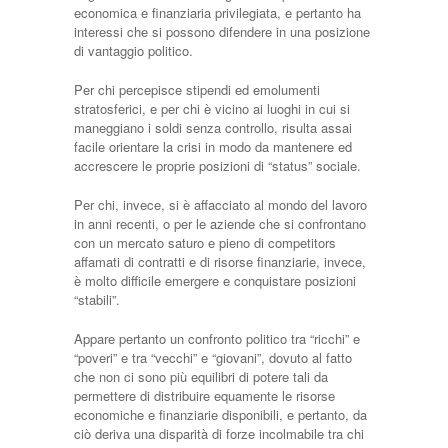
economica e finanziaria privilegiata, e pertanto ha
interessi che si possono difendere in una posizione
di vantaggio politico.
Per chi percepisce stipendi ed emolumenti
stratosferici, e per chi è vicino ai luoghi in cui si
maneggiano i soldi senza controllo, risulta assai
facile orientare la crisi in modo da mantenere ed
accrescere le proprie posizioni di “status” sociale.
Per chi, invece, si è affacciato al mondo del lavoro
in anni recenti, o per le aziende che si confrontano
con un mercato saturo e pieno di competitors
affamati di contratti e di risorse finanziarie, invece,
è molto difficile emergere e conquistare posizioni
“stabili”.
Appare pertanto un confronto politico tra “ricchi” e
“poveri” e tra “vecchi” e “giovani”, dovuto al fatto
che non ci sono più equilibri di potere tali da
permettere di distribuire equamente le risorse
economiche e finanziarie disponibili, e pertanto, da
ciò deriva una disparità di forze incolmabile tra chi