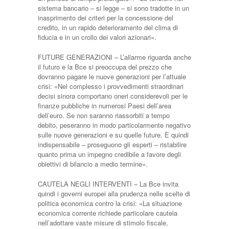
sistema bancario – si legge – si sono tradotte in un
inasprimento dei criteri per la concessione del
credito, in un rapido deterioramento del clima di
fiducia e in un crollo dei valori azionari».
FUTURE GENERAZIONI – L’allarme riguarda anche
il futuro e la Bce si preoccupa del prezzo che
dovranno pagare le nuove generazioni per l’attuale
crisi: «Nel complesso i provvedimenti straordinari
decisi sinora comportano oneri considerevoli per le
finanze pubbliche in numerosi Paesi dell’area
dell’euro. Se non saranno riassorbiti a tempo
debito, peseranno in modo particolarmente negativo
sulle nuove generazioni e su quelle future. È quindi
indispensabile – proseguono gli esperti – ristabilire
quanto prima un impegno credibile a favore degli
obiettivi di bilancio a medio termine».
CAUTELA NEGLI INTERVENTI – La Bce invita
quindi i governi europei alla prudenza nelle scelte di
politica economica contro la crisi: «La situazione
economica corrente richiede particolare cautela
nell’adottare vaste misure di stimolo fiscale,