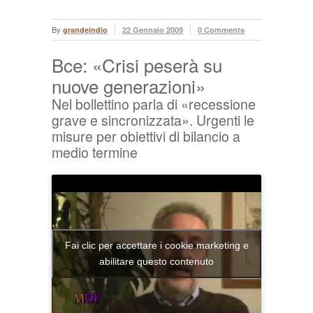
By
grandeindio
22 Gennaio 2009
0 Comments
Bce: «Crisi peserà su
nuove generazioni»
Nel bollettino parla di «recessione
grave e sincronizzata». Urgenti le
misure per obiettivi di bilancio a
medio termine
Fai clic per accettare i cookie marketing e
abilitare questo contenuto