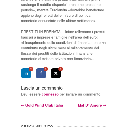
sostenga il reddito disponibile reale nel prossimo
periodo», mentre Eurolandia «dovrebbe beneficiare
appieno degli effetti delle misure di politica
monetaria annunciate nelle ultime settimane».
PRESTITI IN FRENATA – Infine rallentano i prestiti
bancari a imprese e famiglie nell’area dell’euro:
«L’inasprimento delle condizioni di finanziamento ha
contribuito negli ultimi mesi al rallentamento del
flusso dei prestiti delle istituzioni finanziarie
monetarie al settore privato non finanziario».
0
0
0
Lascia un commento
Devi essere
connesso
per inviare un commento.
⇐
Gold Wind Club Italia
Mal D’ Amore
⇒
CERCA NEL SITO