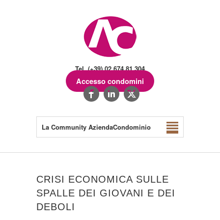
Tel. (+39) 02.674.81.304
Accesso condomini
La Community AziendaCondominio
CRISI ECONOMICA SULLE
SPALLE DEI GIOVANI E DEI
DEBOLI