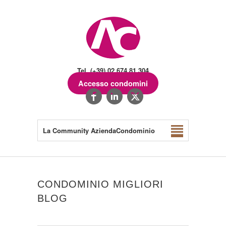
Tel. (+39) 02.674.81.304
Accesso condomini
La Community AziendaCondominio
CONDOMINIO MIGLIORI
BLOG