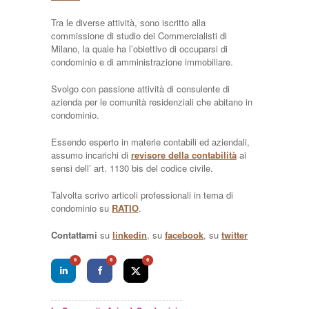
Tra le diverse attività, sono iscritto alla
commissione di studio dei Commercialisti di
Milano, la quale ha l’obiettivo di occuparsi di
condominio e di amministrazione immobiliare.
Svolgo con passione attività di consulente di
azienda per le comunità residenziali che abitano in
condominio.
Essendo esperto in materie contabili ed aziendali,
assumo incarichi di
revisore della contabilità
ai
sensi dell’ art. 1130 bis del codice civile.
Talvolta scrivo articoli professionali in tema di
condominio su
RATIO
.
Contattami
su
linkedin
, su
facebook
, su
twitter
0
0
0