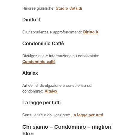
Risorse giuridiche:
Studio Cataldi
Diritto.it
Giurisprudenza e approfondimenti:
Diritto.it
Condominio Caffè
Divulgazione e informazione su condominio:
Condominio caffè
Altalex
Articoli di divulgazione e consulenza sul
condominio:
Altalex
La legge per tutti
Consulenze e divulgazione:
La legge per tutti
Chi siamo – Condominio – migliori
blog