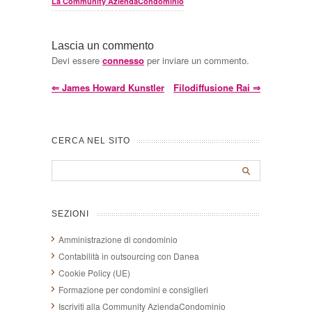
La Community AziendaCondominio
Lascia un commento
Devi essere
connesso
per inviare un commento.
⇐
James Howard Kunstler
Filodiffusione Rai
⇒
CERCA NEL SITO
SEZIONI
Amministrazione di condominio
Contabilità in outsourcing con Danea
Cookie Policy (UE)
Formazione per condomini e consiglieri
Iscriviti alla Community AziendaCondominio