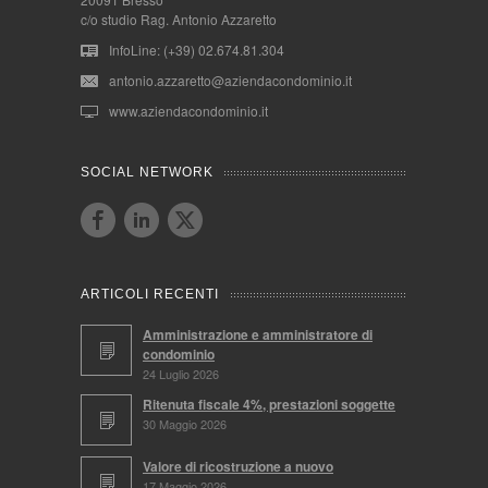
c/o studio Rag. Antonio Azzaretto
InfoLine: (+39) 02.674.81.304
antonio.azzaretto@aziendacondominio.it
www.aziendacondominio.it
SOCIAL NETWORK
ARTICOLI RECENTI
Amministrazione e amministratore di
condominio
24 Luglio 2026
Ritenuta fiscale 4%, prestazioni soggette
30 Maggio 2026
Valore di ricostruzione a nuovo
17 Maggio 2026