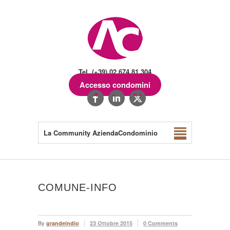
Tel. (+39) 02.674.81.304
Accesso condomini
La Community AziendaCondominio
COMUNE-INFO
By
grandeindio
23 Ottobre 2015
0 Comments