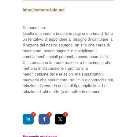
http://comune-info.net
Comune-info
Quello che vedete in queste pagine è prima di tutto
un tentativo di rispondere al bisogno di cambiare la
direzione del nostro sguardo, un sito che cerca di
raccontare, accompagnare e moltiplicare i
cambiamenti sociali profondi, spesso poco visibili.
Ci interessano le trasformazioni e i movimenti che
mettono in discussione il profitto e la
mercificazione delle relazioni ma soprattutto il
muoversi che sperimenta, tra limiti e contraddizioni,
relazioni diverse da quelle di tipo capitalista. Le
relazioni di chi mette (e si mette) in comune.
0
0
0
Economia relazionale