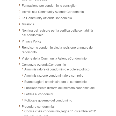
Formazione per condomini e consiglieri
Iscriviti alla Community AziendaCondominio
La Community AziendaCondominio
Missione
Nomina del revisore per la verifica della contabilità
del condominio
Privacy Policy
Rendiconto condominiale, la revisione annuale del
rendiconto
Visione della Community AziendaCondominio
Consorzio AziendaCondominio
Amministratore di condominio e potere politico
Amministrazione condominiale e controllo
Buone ragioni amministratore di condominio
Funzionamento distorto del mercato condominiale
Lettera ai condomini
Politica e governo del condominio
Procedure condominiali
Codice civile condominio, legge 11 dicembre 2012
N° 220, G.U. 293