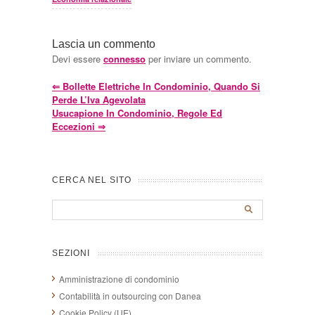
Lascia un commento
Devi essere
connesso
per inviare un commento.
⇐
Bollette Elettriche In Condominio, Quando Si
Perde L’Iva Agevolata
Usucapione In Condominio, Regole Ed
Eccezioni
⇒
CERCA NEL SITO
SEZIONI
Amministrazione di condominio
Contabilità in outsourcing con Danea
Cookie Policy (UE)