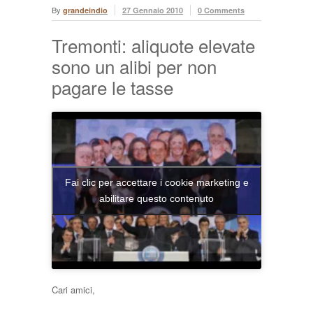
By
grandeindio
27 Gennaio 2010
0 Comments
Tremonti: aliquote elevate
sono un alibi per non
pagare le tasse
Fai clic per accettare i cookie marketing e
abilitare questo contenuto
Cari amici,