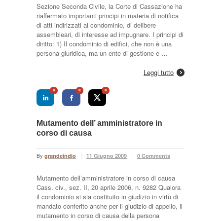
Sezione Seconda Civile, la Corte di Cassazione ha
riaffermato importanti principi in materia di notifica
di atti indirizzati al condominio, di delibere
assembleari, di interesse ad impugnare. I principi di
diritto: 1) Il condominio di edifici, che non è una
persona giuridica, ma un ente di gestione e …
Leggi tutto
0
0
0
Mutamento dell’ amministratore in
corso di causa
By
grandeindio
11 Giugno 2009
0 Comments
Mutamento dell’amministratore in corso di causa
Cass. civ., sez. II, 20 aprile 2006, n. 9282 Qualora
il condominio si sia costituito in giudizio in virtù di
mandato conferito anche per il giudizio di appello, il
mutamento in corso di causa della persona