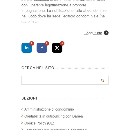
con l’inerente legittimazione a proporre
impugnazione. La notificazione fatta al condominio
nel luogo dove ha sede l’edificio condominiale (nel
caso in …
Leggi tutto
0
0
0
CERCA NEL SITO
SEZIONI
Amministrazione di condominio
Contabilità in outsourcing con Danea
Cookie Policy (UE)
Formazione per condomini e consiglieri