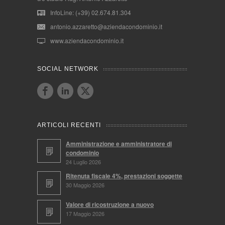
InfoLine: (+39) 02.674.81.304
antonio.azzaretto@aziendacondominio.it
www.aziendacondominio.it
SOCIAL NETWORK
ARTICOLI RECENTI
Amministrazione e amministratore di
condominio
24 Luglio 2026
Ritenuta fiscale 4%, prestazioni soggette
30 Maggio 2026
Valore di ricostruzione a nuovo
17 Maggio 2026