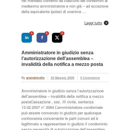
nel mandato conferito da ciascuno dei condomini al
medesimo amministratore e non già – ad eccezione
della equivalente ipotesi di unanime …
Leggi tutto
0
0
0
Amministratore in giudizio senza
l’autorizzazione dell’assemblea –
invalidità della notifica a mezzo posta
By
grandeindio
25 Maggio 2009
0 Comments
Amministratore in giudizio senza l’autorizzazione
dell’assemblea – invalidità della notifica a mezzo
postaCassazione , sez. III civile, sentenza
13.02.2007 n° 3064 L’amministratore condomiale
può essere convenuto in giudizio per qualunque
controversia concernente le parti comuni ed è
legittimato a rappresentare in giudizio il condominio
senza necessità di autorizzazione dell’assemblea