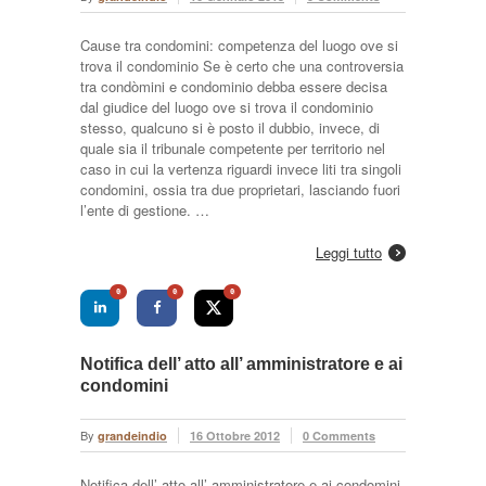
Cause tra condomini: competenza del luogo ove si
trova il condominio Se è certo che una controversia
tra condòmini e condominio debba essere decisa
dal giudice del luogo ove si trova il condominio
stesso, qualcuno si è posto il dubbio, invece, di
quale sia il tribunale competente per territorio nel
caso in cui la vertenza riguardi invece liti tra singoli
condomini, ossia tra due proprietari, lasciando fuori
l’ente di gestione. …
Leggi tutto
0
0
0
Notifica dell’ atto all’ amministratore e ai
condomini
By
grandeindio
16 Ottobre 2012
0 Comments
Notifica dell’ atto all’ amministratore e ai condomini