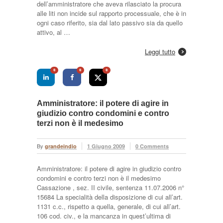
dell’amministratore che aveva rilasciato la procura
alle liti non incide sul rapporto processuale, che è in
ogni caso riferito, sia dal lato passivo sia da quello
attivo, al …
Leggi tutto
0
0
0
Amministratore: il potere di agire in
giudizio contro condomini e contro
terzi non è il medesimo
By
grandeindio
1 Giugno 2009
0 Comments
Amministratore: il potere di agire in giudizio contro
condomini e contro terzi non è il medesimo
Cassazione , sez. II civile, sentenza 11.07.2006 n°
15684 La specialità della disposizione di cui all’art.
1131 c.c., rispetto a quella, generale, di cui all’art.
106 cod. civ., e la mancanza in quest’ultima di