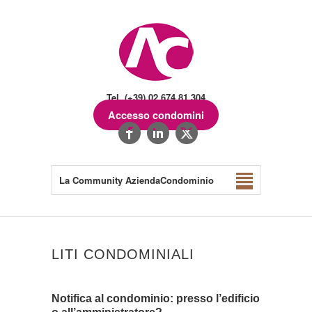
Tel. (+39) 02.674.81.304
Accesso condomini
La Community AziendaCondominio
LITI CONDOMINIALI
Notifica al condominio: presso l’edificio