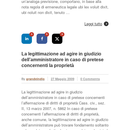
un’analoga previsione, comportano, in base alla
nota regola di ermeneutica legale ubi lex voluit dixit,
ubi noluit non dixit, tenuto …
Leggi tutto
0
0
0
La legittimazione ad agire in giudizio
dell’amministratore in caso di pretese
concernenti la proprietà
By
grandeindio
27 Maggio 2009
0 Comments
La legittimazione ad agire in giudizio
dell’amministratore in caso di pretese concernenti
l’affermazione di diritti di proprietà Cass. civ., sez.
II, 13 marzo 2007, n. 5862 In caso di pretese
concernenti l’affermazione di diritti di proprietà,
anche comune, la legittimazione ad agire in giudizio
dell’amministratore può trovare fondamento soltanto