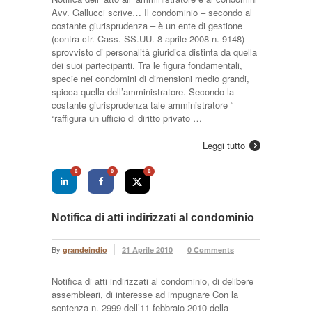
Avv. Gallucci scrive… Il condominio – secondo al
costante giurisprudenza – è un ente di gestione
(contra cfr. Cass. SS.UU. 8 aprile 2008 n. 9148)
sprovvisto di personalità giuridica distinta da quella
dei suoi partecipanti. Tra le figura fondamentali,
specie nei condomini di dimensioni medio grandi,
spicca quella dell’amministratore. Secondo la
costante giurisprudenza tale amministratore “
“raffigura un ufficio di diritto privato …
Leggi tutto
0
0
0
Notifica di atti indirizzati al condominio
By
grandeindio
21 Aprile 2010
0 Comments
Notifica di atti indirizzati al condominio, di delibere
assembleari, di interesse ad impugnare Con la
sentenza n. 2999 dell’11 febbraio 2010 della