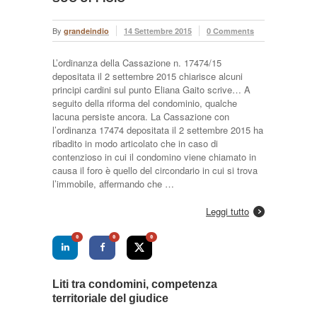
By
grandeindio
14 Settembre 2015
0 Comments
L’ordinanza della Cassazione n. 17474/15
depositata il 2 settembre 2015 chiarisce alcuni
principi cardini sul punto Eliana Gaito scrive… A
seguito della riforma del condominio, qualche
lacuna persiste ancora. La Cassazione con
l’ordinanza 17474 depositata il 2 settembre 2015 ha
ribadito in modo articolato che in caso di
contenzioso in cui il condomino viene chiamato in
causa il foro è quello del circondario in cui si trova
l’immobile, affermando che …
Leggi tutto
0
0
0
Liti tra condomini, competenza
territoriale del giudice