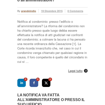
o all’amministratore?
By
grandeindio
19 Dicembre 2015
0 Comments
Notifica al condominio: presso l’edificio o
all’amministratore? La riforma del condominio non
ha chiarito presso quale luogo debba essere
effettuata la notifica di atti giudiziari nei confronti
del condominio; a colmare la lacuna ci ha pensato
una recente ordinanza della Cassazione [1]. La
Corte ricorda innanzitutto che, nel caso in cui il
condomino venga chiamato per qualsiasi ragione in
causa, il foro competente è quello del circondario in
cui si …
Leggi tutto
0
0
0
LA NOTIFICA VA FATTA
ALL’AMMINISTRATORE O PRESSO IL
SUO UFFICIO