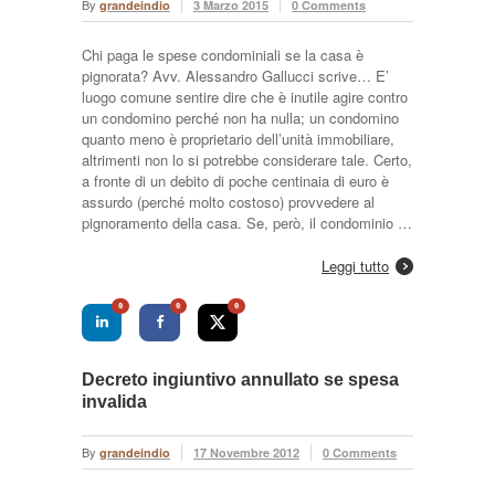
By
grandeindio
3 Marzo 2015
0 Comments
Chi paga le spese condominiali se la casa è
pignorata? Avv. Alessandro Gallucci scrive… E’
luogo comune sentire dire che è inutile agire contro
un condomino perché non ha nulla; un condomino
quanto meno è proprietario dell’unità immobiliare,
altrimenti non lo si potrebbe considerare tale. Certo,
a fronte di un debito di poche centinaia di euro è
assurdo (perché molto costoso) provvedere al
pignoramento della casa. Se, però, il condominio …
Leggi tutto
0
0
0
Decreto ingiuntivo annullato se spesa
invalida
By
grandeindio
17 Novembre 2012
0 Comments