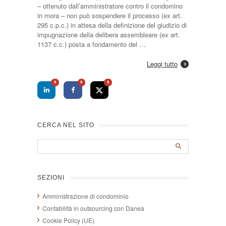
– ottenuto dall’amministratore contro il condomino
in mora – non può sospendere il processo (ex art.
295 c.p.c.) in attesa della definizione del giudizio di
impugnazione della delibera assembleare (ex art.
1137 c.c.) posta a fondamento del …
Leggi tutto
0
0
0
CERCA NEL SITO
SEZIONI
Amministrazione di condominio
Contabilità in outsourcing con Danea
Cookie Policy (UE)