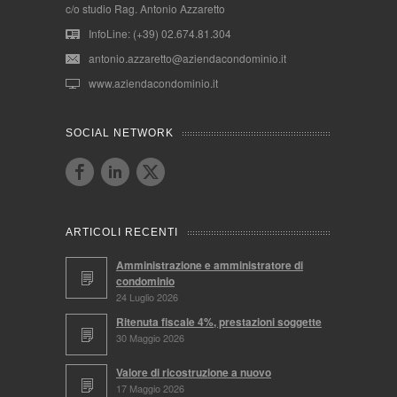
c/o studio Rag. Antonio Azzaretto
InfoLine: (+39) 02.674.81.304
antonio.azzaretto@aziendacondominio.it
www.aziendacondominio.it
SOCIAL NETWORK
ARTICOLI RECENTI
Amministrazione e amministratore di
condominio
24 Luglio 2026
Ritenuta fiscale 4%, prestazioni soggette
30 Maggio 2026
Valore di ricostruzione a nuovo
17 Maggio 2026