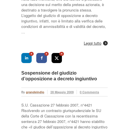
una decisione sul merito della pretesa azionata, è
destinato a travolgere la pronuncia stessa.
L’oggetto del giudizio di opposizione a decreto
ingiuntivo, infatti, non è limitato alla verifica delle
condizioni di ammissibilità e di validità del decreto,
…
Leggi tutto
0
0
0
Sospensione del giudizio
d’opposizione a decreto ingiuntivo
By
grandeindio
28 Maggio 2009
0 Comments
S.U. Cassazione 27 febbraio 2007, n°4421
Risolvendo un contrasto giurisprudenziale le SU
della Corte di Cassazione con la recentissima
sentenza 27 febbraio 2007, n°4421 hanno stabilito
che «il giudice dell’opposizione al decreto ingiuntivo