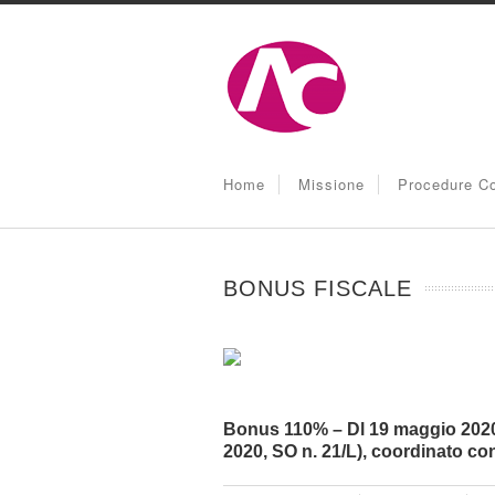
Home
Missione
Procedure Co
BONUS FISCALE
Bonus 110% – Dl 19 maggio 2020, 
2020, SO n. 21/L), coordinato con