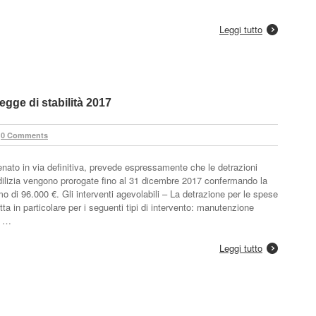
Leggi tutto
egge di stabilità 2017
0 Comments
nato in via definitiva, prevede espressamente che le detrazioni
 edilizia vengono prorogate fino al 31 dicembre 2017 confermando la
di 96.000 €. Gli interventi agevolabili – La detrazione per le spese
etta in particolare per i seguenti tipi di intervento: manutenzione
i …
Leggi tutto