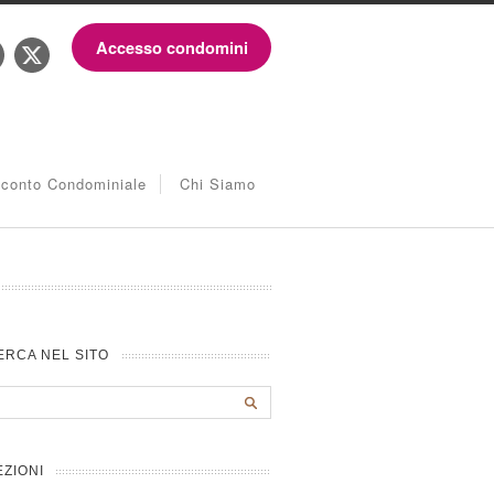
Accesso condomini
iconto Condominiale
Chi Siamo
ERCA NEL SITO
EZIONI