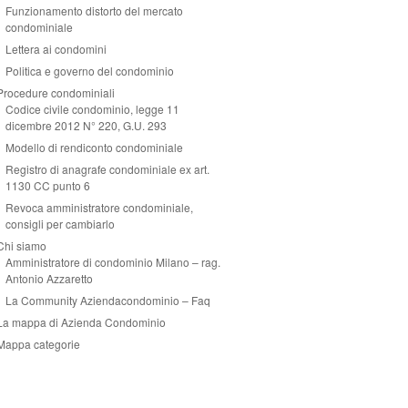
Funzionamento distorto del mercato
condominiale
Lettera ai condomini
Politica e governo del condominio
Procedure condominiali
Codice civile condominio, legge 11
dicembre 2012 N° 220, G.U. 293
Modello di rendiconto condominiale
Registro di anagrafe condominiale ex art.
1130 CC punto 6
Revoca amministratore condominiale,
consigli per cambiarlo
Chi siamo
Amministratore di condominio Milano – rag.
Antonio Azzaretto
La Community Aziendacondominio – Faq
La mappa di Azienda Condominio
Mappa categorie