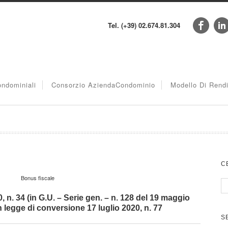
Tel. (+39) 02.674.81.304
ndominiali
Consorzio AziendaCondominio
Modello Di Rend
C
Bonus fiscale
n. 34 (in G.U. – Serie gen. – n. 128 del 19 maggio
 legge di conversione 17 luglio 2020, n. 77
S