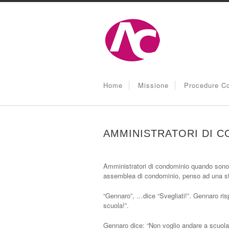
Home
Missione
Procedure Co
AMMINISTRATORI DI 
Amministratori di condominio quando sono 
assemblea di condominio, penso ad una stori
“Gennaro”, …dice “Svegliati!”. Gennaro risp
scuola!”.
Gennaro dice: “Non voglio andare a scuola”.