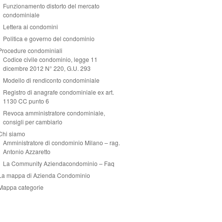
Funzionamento distorto del mercato
condominiale
Lettera ai condomini
Politica e governo del condominio
Procedure condominiali
Codice civile condominio, legge 11
dicembre 2012 N° 220, G.U. 293
Modello di rendiconto condominiale
Registro di anagrafe condominiale ex art.
1130 CC punto 6
Revoca amministratore condominiale,
consigli per cambiarlo
Chi siamo
Amministratore di condominio Milano – rag.
Antonio Azzaretto
La Community Aziendacondominio – Faq
La mappa di Azienda Condominio
Mappa categorie