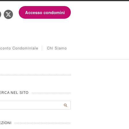
Accesso condomini
iconto Condominiale
Chi Siamo
ERCA NEL SITO
EZIONI