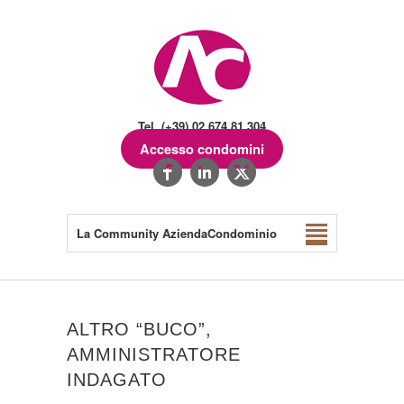
Tel. (+39) 02.674.81.304
Accesso condomini
La Community AziendaCondominio
ALTRO “BUCO”,
AMMINISTRATORE
INDAGATO