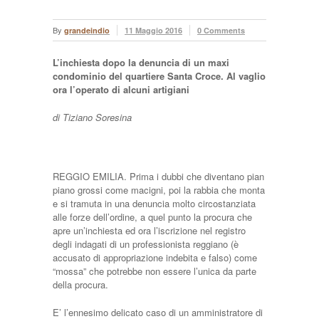
By
grandeindio
11 Maggio 2016
0 Comments
L’inchiesta dopo la denuncia di un maxi
condominio del quartiere Santa Croce. Al vaglio
ora l’operato di alcuni artigiani
di Tiziano Soresina
REGGIO EMILIA. Prima i dubbi che diventano pian
piano grossi come macigni, poi la rabbia che monta
e si tramuta in una denuncia molto circostanziata
alle forze dell’ordine, a quel punto la procura che
apre un’inchiesta ed ora l’iscrizione nel registro
degli indagati di un professionista reggiano (è
accusato di appropriazione indebita e falso) come
“mossa” che potrebbe non essere l’unica da parte
della procura.
E’ l’ennesimo delicato caso di un amministratore di