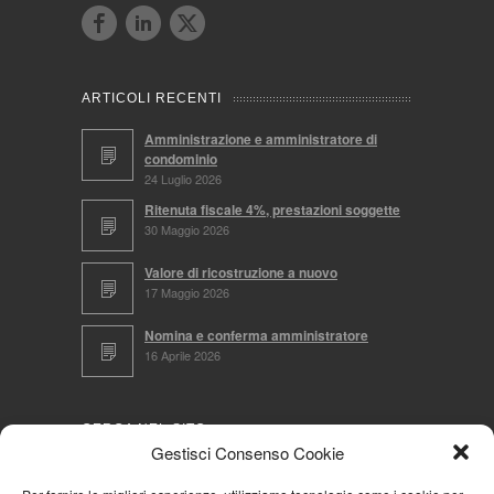
ARTICOLI RECENTI
Amministrazione e amministratore di
condominio
24 Luglio 2026
Ritenuta fiscale 4%, prestazioni soggette
30 Maggio 2026
Valore di ricostruzione a nuovo
17 Maggio 2026
Nomina e conferma amministratore
16 Aprile 2026
CERCA NEL SITO
Gestisci Consenso Cookie