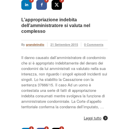
0
0
0
L’appropriazione indebita
dell’amministratore si valuta nel
complesso
By
grandeindio
21 Settembre 2015
0 Comments
Il danno causato dall’amministratore di condominio
che si è appropriato indebitamente del denaro dei
condomini da lui amministrati va valutato nella sua
interezza, non riguardo i singoli episodi incidenti sui
singoli. Lo ha stabilito la Cassazione con la
sentenza 37666/15. Il caso Ad un uomo è
contestata una serie di fatti di appropriazione
indebita consumati mentre svolgeva la funzione di
amministratore condominiale. La Corte d’appello
territoriale conferma la condanna dell’imputato, …
Leggi tutto
0
0
0