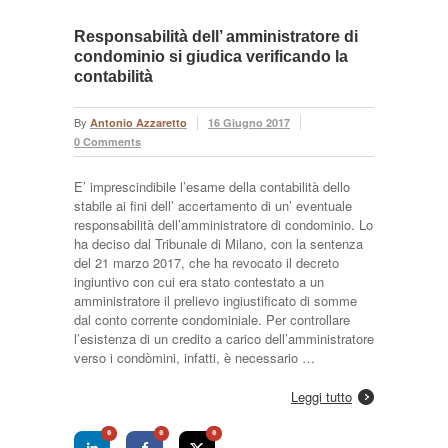
Responsabilità dell’ amministratore di
condominio si giudica verificando la
contabilità
By
Antonio Azzaretto
16 Giugno 2017
0 Comments
E’ imprescindibile l’esame della contabilità dello
stabile ai fini dell’ accertamento di un’ eventuale
responsabilità dell’amministratore di condominio. Lo
ha deciso dal Tribunale di Milano, con la sentenza
del 21 marzo 2017, che ha revocato il decreto
ingiuntivo con cui era stato contestato a un
amministratore il prelievo ingiustificato di somme
dal conto corrente condominiale. Per controllare
l’esistenza di un credito a carico dell’amministratore
verso i condòmini, infatti, è necessario …
Leggi tutto
0
0
0