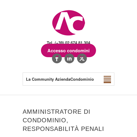
Tel. (+39) 02.674.81.304
Accesso condomini
La Community AziendaCondominio
AMMINISTRATORE DI
CONDOMINIO,
RESPONSABILITÀ PENALI