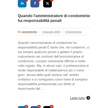
Quando l’amministratore di condominio
ha responsabilità penali
By
grandeindio
4 Agosto 2015
0 Comments
Quando l’amministratore di condominio ha
responsabilità penali È facile che, nei condomini, ci
sia sempre qualcuno pronto a gridare il proprio
malcontento nei confronti dell’amministratore di
condominio, compito certamente difficile e molte
volte ingrato. Ma, in alcuni casi, il professionista si
rende responsabile di inadempienze più o meno
gravi, alcune delle quali restano nell’ ambito
civilistico e si configurano come fonte di semplice
responsabilità professionale con diritto al
risarcimento del …
Leggi tutto
0
0
0