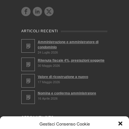
ARTICOLI RECENTI
Amministrazione e amministratore di
condominio
24 Luglio 2026
Ritenuta fiscale 4%, prestazioni soggette
30 Maggio 2026
Valore di ricostruzione a nuovo
17 Maggio 2026
Nomina e conferma amministratore
16 Aprile 2026
CERCA NEL SITO
Gestisci Consenso Cookie