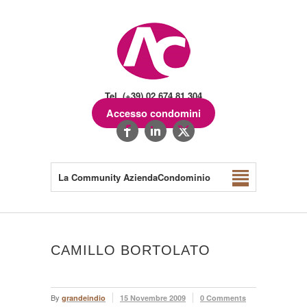
Tel. (+39) 02.674.81.304
Accesso condomini
La Community AziendaCondominio
CAMILLO BORTOLATO
By
grandeindio
15 Novembre 2009
0 Comments