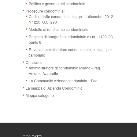
Politica e governo del condominio
Procedure condominiali
Codice civile condominio, legge 11 dicembre 2012
N° 220, G.U. 293
Modello di rendiconto condominiale
Registro di anagrafe condominiale ex art. 1130 CC
punto 6
Revoca amministratore condominiale, consigli per
cambiarlo
Chi siamo
Amministratore di condominio Milano – rag.
Antonio Azzaretto
La Community Aziendacondominio – Faq
La mappa di Azienda Condominio
Mappa categorie