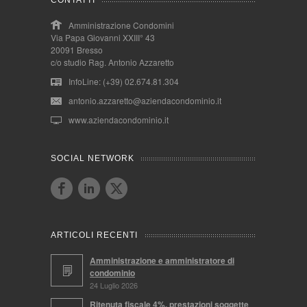
CONTATTI
Amministrazione Condomini
Via Papa Giovanni XXIII° 43
20091 Bresso
c/o studio Rag. Antonio Azzaretto
InfoLine: (+39) 02.674.81.304
antonio.azzaretto@aziendacondominio.it
www.aziendacondominio.it
SOCIAL NETWORK
ARTICOLI RECENTI
Amministrazione e amministratore di
condominio
24 Luglio 2026
Ritenuta fiscale 4%, prestazioni soggette