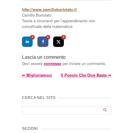
http://www.camillobortolato.it
Camillo Bortolato
Teoria e strumenti per l’apprendimento non
concettuale della matematica
0
0
0
Lascia un commento
Devi essere
connesso
per inviare un commento.
⇐
Miglioriamoci
Il Popolo Che Dice Basta
⇒
CERCA NEL SITO
SEZIONI