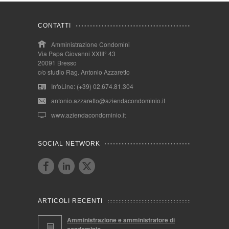
CONTATTI
Amministrazione Condomini
Via Papa Giovanni XXIII° 43
20091 Bresso
c/o studio Rag. Antonio Azzaretto
InfoLine: (+39) 02.674.81.304
antonio.azzaretto@aziendacondominio.it
www.aziendacondominio.it
SOCIAL NETWORK
ARTICOLI RECENTI
Amministrazione e amministratore di