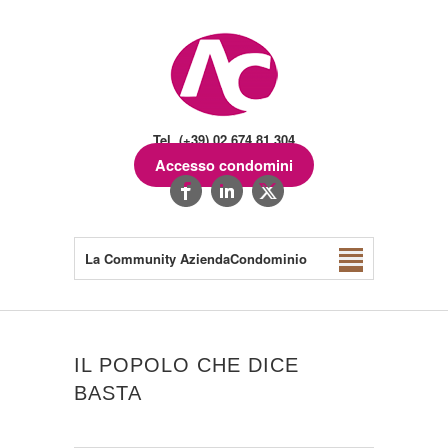
Tel. (+39) 02.674.81.304
Accesso condomini
La Community AziendaCondominio
IL POPOLO CHE DICE
BASTA