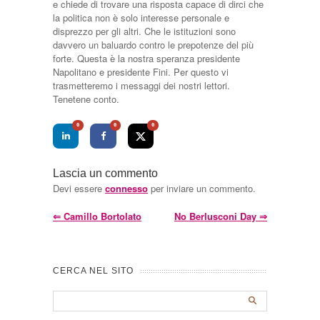
e chiede di trovare una risposta capace di dirci che
la politica non è solo interesse personale e
disprezzo per gli altri. Che le istituzioni sono
davvero un baluardo contro le prepotenze del più
forte. Questa è la nostra speranza presidente
Napolitano e presidente Fini. Per questo vi
trasmetteremo i messaggi dei nostri lettori.
Tenetene conto.
0
0
0
Lascia un commento
Devi essere
connesso
per inviare un commento.
⇐
Camillo Bortolato
No Berlusconi Day
⇒
CERCA NEL SITO