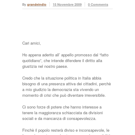
By
grandeindio
15 Novembre 2009
0 Comments
Cari amici,
Ho appena aderito all’ appello promosso dal “fatto
quotidiano”, che intende difendere il diritto alla
giustizia nel nostro paese.
Credo che la situazione politica in Italia abbia
bisogno di una presenza attiva dei cittadini, perchè
a mio giudizio la democrazia sta vivendo un
momento di crisi che può diventare irreversibile.
Ci sono forze di potere che hanno interesse a
tenere la maggioranza schiacciata da divisioni
sociali e da mancanza di consapevolezza.
Finchè il popolo resterà diviso e inconsapevole, le