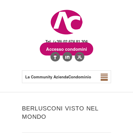
Tel. (+39) 02.674.81.304
Accesso condomini
La Community AziendaCondominio
BERLUSCONI VISTO NEL
MONDO