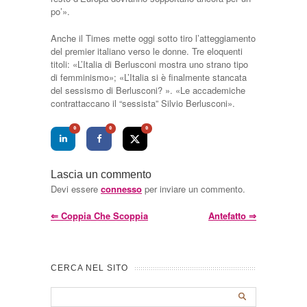
po’».
Anche il Times mette oggi sotto tiro l’atteggiamento
del premier italiano verso le donne. Tre eloquenti
titoli: «L’Italia di Berlusconi mostra uno strano tipo
di femminismo»; «L’Italia si è finalmente stancata
del sessismo di Berlusconi? ». «Le accademiche
contrattaccano il “sessista” Silvio Berlusconi».
0
0
0
Lascia un commento
Devi essere
connesso
per inviare un commento.
⇐
Coppia Che Scoppia
Antefatto
⇒
CERCA NEL SITO