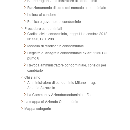
Buone ragioni amministratore di condominio
Funzionamento distorto del mercato condominiale
Lettera ai condomini
Politica e governo del condominio
Procedure condominiali
Codice civile condominio, legge 11 dicembre 2012
N° 220, G.U. 293
Modello di rendiconto condominiale
Registro di anagrafe condominiale ex art. 1130 CC
punto 6
Revoca amministratore condominiale, consigli per
cambiarlo
Chi siamo
Amministratore di condominio Milano – rag.
Antonio Azzaretto
La Community Aziendacondominio – Faq
La mappa di Azienda Condominio
Mappa categorie