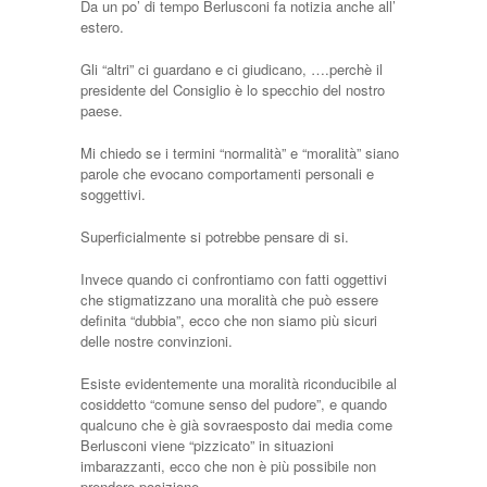
Da un po’ di tempo Berlusconi fa notizia anche all’
estero.
Gli “altri” ci guardano e ci giudicano, ….perchè il
presidente del Consiglio è lo specchio del nostro
paese.
Mi chiedo se i termini “normalità” e “moralità” siano
parole che evocano comportamenti personali e
soggettivi.
Superficialmente si potrebbe pensare di si.
Invece quando ci confrontiamo con fatti oggettivi
che stigmatizzano una moralità che può essere
definita “dubbia”, ecco che non siamo più sicuri
delle nostre convinzioni.
Esiste evidentemente una moralità riconducibile al
cosiddetto “comune senso del pudore”, e quando
qualcuno che è già sovraesposto dai media come
Berlusconi viene “pizzicato” in situazioni
imbarazzanti, ecco che non è più possibile non
prendere posizione.