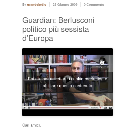
By
grandeindio
23 Giugno 2009
0 Comments
Guardian: Berlusconi
politico più sessista
d’Europa
Fai clic per accettare i cookie marketing e
abilitare questo contenuto
Cari amici,