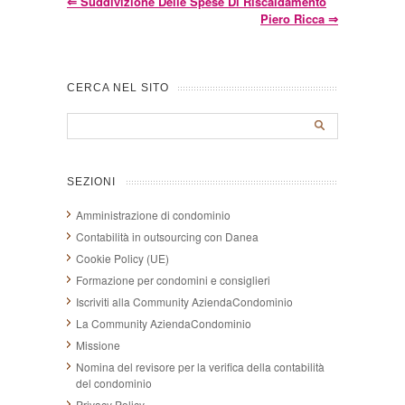
⇐
Suddivizione Delle Spese Di Riscaldamento
Piero Ricca
⇒
CERCA NEL SITO
SEZIONI
Amministrazione di condominio
Contabilità in outsourcing con Danea
Cookie Policy (UE)
Formazione per condomini e consiglieri
Iscriviti alla Community AziendaCondominio
La Community AziendaCondominio
Missione
Nomina del revisore per la verifica della contabilità
del condominio
Privacy Policy