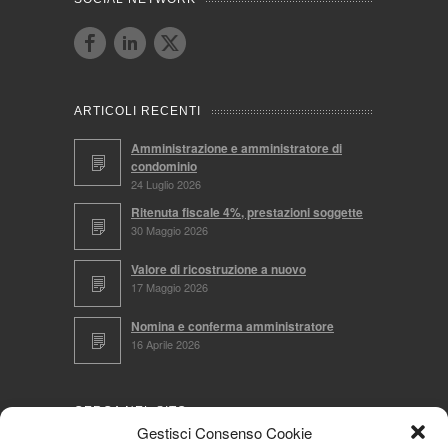
ARTICOLI RECENTI
Amministrazione e amministratore di
condominio
24 Luglio 2026
Ritenuta fiscale 4%, prestazioni soggette
30 Maggio 2026
Valore di ricostruzione a nuovo
17 Maggio 2026
Nomina e conferma amministratore
16 Aprile 2026
CERCA NEL SITO
Gestisci Consenso Cookie