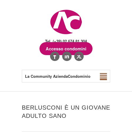
Tel. (+39) 02.674.81.304
Accesso condomini
La Community AziendaCondominio
BERLUSCONI È UN GIOVANE
ADULTO SANO