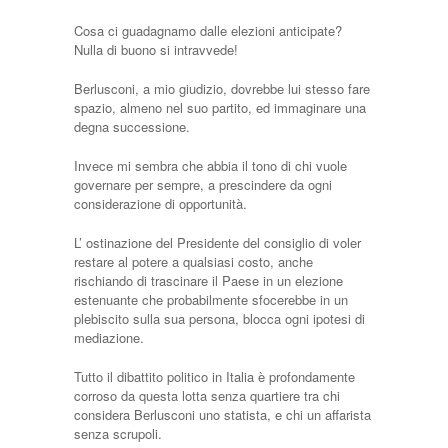
Cosa ci guadagnamo dalle elezioni anticipate?
Nulla di buono si intravvede!
Berlusconi, a mio giudizio, dovrebbe lui stesso fare
spazio, almeno nel suo partito, ed immaginare una
degna successione.
Invece mi sembra che abbia il tono di chi vuole
governare per sempre, a prescindere da ogni
considerazione di opportunità.
L’ ostinazione del Presidente del consiglio di voler
restare al potere a qualsiasi costo, anche
rischiando di trascinare il Paese in un elezione
estenuante che probabilmente sfocerebbe in un
plebiscito sulla sua persona, blocca ogni ipotesi di
mediazione.
Tutto il dibattito politico in Italia è profondamente
corroso da questa lotta senza quartiere tra chi
considera Berlusconi uno statista, e chi un affarista
senza scrupoli.