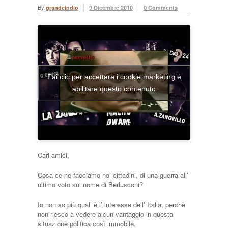
By
grandeindio
9 Dicembre 2010
0 Comments
Fai clic per accettare i cookie marketing e
abilitare questo contenuto
Cari amici,
Cosa ce ne facciamo noi cittadini, di una guerra all’
ultimo voto sul nome di Berlusconi?
Io non so più qual’ è l’ interesse dell’ Italia, perchè
non riesco a vedere alcun vantaggio in questa
situazione politica così immobile.