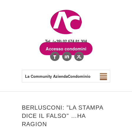
Tel. (+39) 02.674.81.304
Accesso condomini
La Community AziendaCondominio
BERLUSCONI: "LA STAMPA
DICE IL FALSO" …HA
RAGION