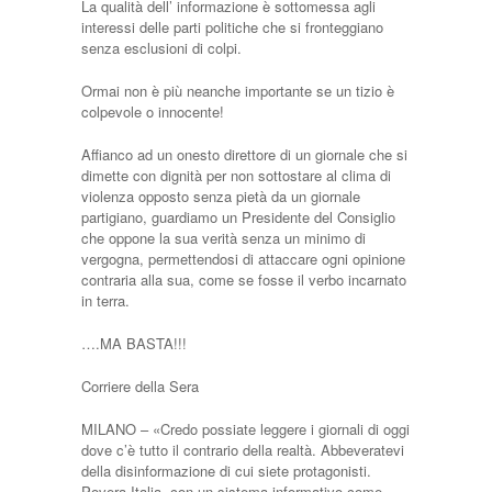
La qualità dell’ informazione è sottomessa agli
interessi delle parti politiche che si fronteggiano
senza esclusioni di colpi.
Ormai non è più neanche importante se un tizio è
colpevole o innocente!
Affianco ad un onesto direttore di un giornale che si
dimette con dignità per non sottostare al clima di
violenza opposto senza pietà da un giornale
partigiano, guardiamo un Presidente del Consiglio
che oppone la sua verità senza un minimo di
vergogna, permettendosi di attaccare ogni opinione
contraria alla sua, come se fosse il verbo incarnato
in terra.
….MA BASTA!!!
Corriere della Sera
MILANO – «Credo possiate leggere i giornali di oggi
dove c’è tutto il contrario della realtà. Abbeveratevi
della disinformazione di cui siete protagonisti.
Povera Italia, con un sistema informativo come