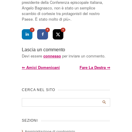
presidente della Conferenza episcopale italiana,
Angelo Bagnasco, non è stato un semplice
scambio di cortesie tra protagonisti del nostro
Paese. È stato molto di più».
0
0
0
Lascia un commento
Devi essere
connesso
per inviare un commento.
⇐
Amici Domenicani
Fare La Destra
⇒
CERCA NEL SITO
SEZIONI
Amministrazione di condominio