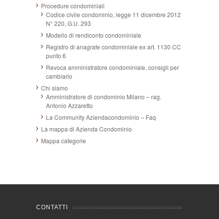
Procedure condominiali
Codice civile condominio, legge 11 dicembre 2012
N° 220, G.U. 293
Modello di rendiconto condominiale
Registro di anagrafe condominiale ex art. 1130 CC
punto 6
Revoca amministratore condominiale, consigli per
cambiarlo
Chi siamo
Amministratore di condominio Milano – rag.
Antonio Azzaretto
La Community Aziendacondominio – Faq
La mappa di Azienda Condominio
Mappa categorie
CONTATTI