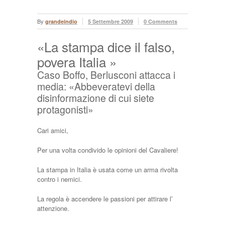
By
grandeindio
5 Settembre 2009
0 Comments
«La stampa dice il falso,
povera Italia »
Caso Boffo, Berlusconi attacca i
media: «Abbeveratevi della
disinformazione di cui siete
protagonisti»
Cari amici,
Per una volta condivido le opinioni del Cavaliere!
La stampa in Italia è usata come un arma rivolta
contro i nemici.
La regola è accendere le passioni per attirare l’
attenzione.