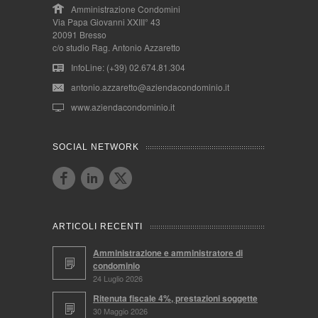
Amministrazione Condomini
Via Papa Giovanni XXIII° 43
20091 Bresso
c/o studio Rag. Antonio Azzaretto
InfoLine: (+39) 02.674.81.304
antonio.azzaretto@aziendacondominio.it
www.aziendacondominio.it
SOCIAL NETWORK
ARTICOLI RECENTI
Amministrazione e amministratore di
condominio
24 Luglio 2026
Ritenuta fiscale 4%, prestazioni soggette
30 Maggio 2026