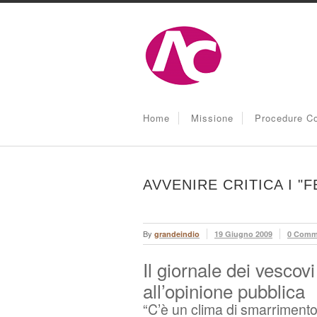
Home
Missione
Procedure Co
AVVENIRE CRITICA I "F
By
grandeindio
19 Giugno 2009
0 Comm
Il giornale dei vescov
all’opinione pubblica
“C’è un clima di smarrimento”.