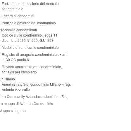
Funzionamento distorto del mercato
condominiale
Lettera ai condomini
Politica e governo del condominio
Procedure condominiali
Codice civile condominio, legge 11
dicembre 2012 N° 220, G.U. 293
Modello di rendiconto condominiale
Registro di anagrafe condominiale ex art.
1130 CC punto 6
Revoca amministratore condominiale,
consigli per cambiarlo
Chi siamo
Amministratore di condominio Milano – rag.
Antonio Azzaretto
La Community Aziendacondominio – Faq
La mappa di Azienda Condominio
Mappa categorie