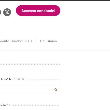
Accesso condomini
iconto Condominiale
Chi Siamo
ERCA NEL SITO
EZIONI