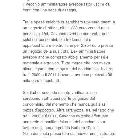
il vecchio amministratore avrebbe fatto uscire dai
conti con una serie di assegni.
Tra le spese indebite ci sarebbero 854 euro pagati a
un negozio di ottica, altri 1.388 euro versati a un
benzinaio. Poi, Cavanna avrebbe comprato, con i
soldi dei condomini, elettrodomestici e
apparecchiature elettroniche per 2.354 euro presso
un negozio della sua città. L’ex amministratore
avrebbe anche comprato abbigliamento per sé e
materiale elettronico. Tutta merce che non aveva
alcun legame con le spese del condominio. Inoltre,
tra il 2009 e il 2011 Cavanna avrebbe prelevato 36
mila euro in contanti.
Soldi che, secondo quanto verificato, non
sarebbero stati spesi per le esigenze del
condominio, dal momento che manca qualsiasi
pezza d’appoggio. Altra stranezza, tra nel fatto che
tra il 2008 e il 2011, Cavanna avrebbe effettuato
una serie di bonifici dai conti del condominio a
favore della sua segretaria Barbara Giulieri.
Nella denuncia presentata dal nuovo amministratore