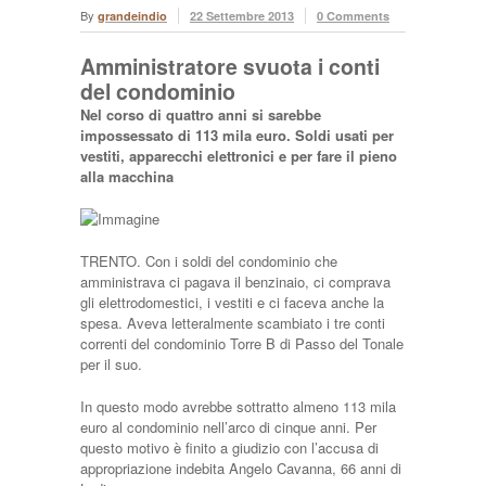
By
grandeindio
22 Settembre 2013
0 Comments
Amministratore svuota i conti
del condominio
Nel corso di quattro anni si sarebbe
impossessato di 113 mila euro. Soldi usati per
vestiti, apparecchi elettronici e per fare il pieno
alla macchina
TRENTO. Con i soldi del condominio che
amministrava ci pagava il benzinaio, ci comprava
gli elettrodomestici, i vestiti e ci faceva anche la
spesa. Aveva letteralmente scambiato i tre conti
correnti del condominio Torre B di Passo del Tonale
per il suo.
In questo modo avrebbe sottratto almeno 113 mila
euro al condominio nell’arco di cinque anni. Per
questo motivo è finito a giudizio con l’accusa di
appropriazione indebita Angelo Cavanna, 66 anni di