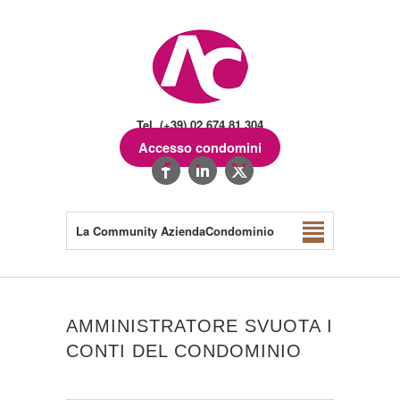
Tel. (+39) 02.674.81.304
Accesso condomini
La Community AziendaCondominio
AMMINISTRATORE SVUOTA I
CONTI DEL CONDOMINIO