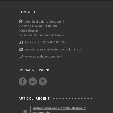
CONTATTI
Amministrazione Condomini
Via Papa Giovanni XXIII° 43
20091 Bresso
c/o studio Rag. Antonio Azzaretto
InfoLine: (+39) 02.674.81.304
antonio.azzaretto@aziendacondominio.it
www.aziendacondominio.it
SOCIAL NETWORK
ARTICOLI RECENTI
Amministrazione e amministratore di
condominio