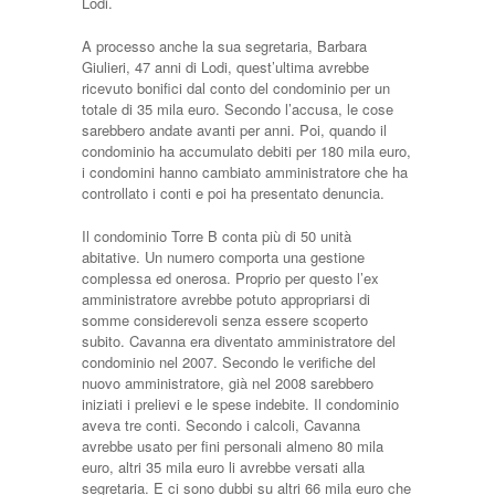
Lodi.
A processo anche la sua segretaria, Barbara
Giulieri, 47 anni di Lodi, quest’ultima avrebbe
ricevuto bonifici dal conto del condominio per un
totale di 35 mila euro. Secondo l’accusa, le cose
sarebbero andate avanti per anni. Poi, quando il
condominio ha accumulato debiti per 180 mila euro,
i condomini hanno cambiato amministratore che ha
controllato i conti e poi ha presentato denuncia.
Il condominio Torre B conta più di 50 unità
abitative. Un numero comporta una gestione
complessa ed onerosa. Proprio per questo l’ex
amministratore avrebbe potuto appropriarsi di
somme considerevoli senza essere scoperto
subito. Cavanna era diventato amministratore del
condominio nel 2007. Secondo le verifiche del
nuovo amministratore, già nel 2008 sarebbero
iniziati i prelievi e le spese indebite. Il condominio
aveva tre conti. Secondo i calcoli, Cavanna
avrebbe usato per fini personali almeno 80 mila
euro, altri 35 mila euro li avrebbe versati alla
segretaria. E ci sono dubbi su altri 66 mila euro che