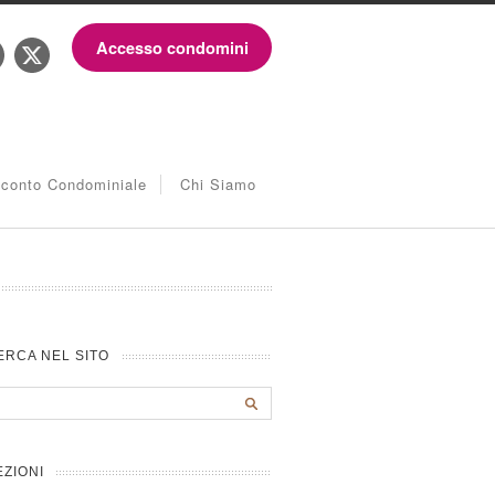
Accesso condomini
iconto Condominiale
Chi Siamo
ERCA NEL SITO
EZIONI