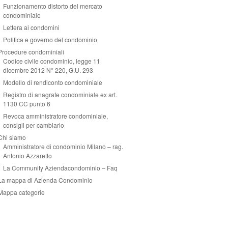
Funzionamento distorto del mercato
condominiale
Lettera ai condomini
Politica e governo del condominio
Procedure condominiali
Codice civile condominio, legge 11
dicembre 2012 N° 220, G.U. 293
Modello di rendiconto condominiale
Registro di anagrafe condominiale ex art.
1130 CC punto 6
Revoca amministratore condominiale,
consigli per cambiarlo
Chi siamo
Amministratore di condominio Milano – rag.
Antonio Azzaretto
La Community Aziendacondominio – Faq
La mappa di Azienda Condominio
Mappa categorie