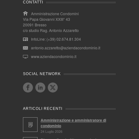
CONTATTI
Amministrazione Condomini
Via Papa Giovanni XXIII° 43
20091 Bresso
c/o studio Rag. Antonio Azzaretto
InfoLine: (+39) 02.674.81.304
antonio.azzaretto@aziendacondominio.it
www.aziendacondominio.it
SOCIAL NETWORK
ARTICOLI RECENTI
Amministrazione e amministratore di
condominio
24 Luglio 2026