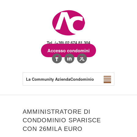
Tel. (+39) 02.674.81.304
Accesso condomini
La Community AziendaCondominio
AMMINISTRATORE DI
CONDOMINIO SPARISCE
CON 26MILA EURO