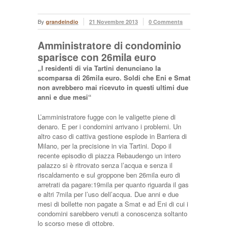
By
grandeindio
21 Novembre 2013
0 Comments
Amministratore di condominio
sparisce con 26mila euro
„I residenti di via Tartini denunciano la
scomparsa di 26mila euro. Soldi che Eni e Smat
non avrebbero mai ricevuto in questi ultimi due
anni e due mesi“
L’amministratore fugge con le valigette piene di
denaro. E per i condomini arrivano i problemi. Un
altro caso di cattiva gestione esplode in Barriera di
Milano, per la precisione in via Tartini. Dopo il
recente episodio di piazza Rebaudengo un intero
palazzo si è ritrovato senza l’acqua e senza il
riscaldamento e sul groppone ben 26mila euro di
arretrati da pagare:19mila per quanto riguarda il gas
e altri 7mila per l’uso dell’acqua. Due anni e due
mesi di bollette non pagate a Smat e ad Eni di cui i
condomini sarebbero venuti a conoscenza soltanto
lo scorso mese di ottobre.