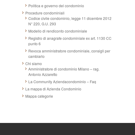
Politica e governo del condominio
Procedure condominiali
Codice civile condominio, legge 11 dicembre 2012
N° 220, G.U. 293
Modello di rendiconto condominiale
Registro di anagrafe condominiale ex art. 1130 CC
punto 6
Revoca amministratore condominiale, consigli per
cambiarlo
Chi siamo
Amministratore di condominio Milano – rag.
Antonio Azzaretto
La Community Aziendacondominio – Faq
La mappa di Azienda Condominio
Mappa categorie