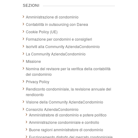
SEZIONI
Amministrazione di condominio
Contabilità in outsourcing con Danea
Cookie Policy (UE)
Formazione per condomini e consiglieri
Iscriviti alla Community AziendaCondominio
La Community AziendaCondominio
Missione
Nomina del revisore per la verifica della contabilità
del condominio
Privacy Policy
Rendiconto condominiale, la revisione annuale del
rendiconto
Visione della Community AziendaCondominio
Consorzio AziendaCondominio
Amministratore di condominio e potere politico
Amministrazione condominiale e controllo
Buone ragioni amministratore di condominio
Funzionamento distorto del mercato condominiale