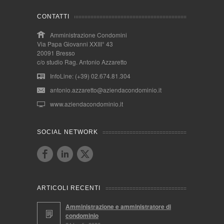
CONTATTI
Amministrazione Condomini
Via Papa Giovanni XXIII° 43
20091 Bresso
c/o studio Rag. Antonio Azzaretto
InfoLine: (+39) 02.674.81.304
antonio.azzaretto@aziendacondominio.it
www.aziendacondominio.it
SOCIAL NETWORK
ARTICOLI RECENTI
Amministrazione e amministratore di
condominio