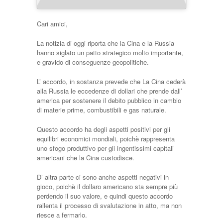
Cari amici,
La notizia di oggi riporta che la Cina e la Russia
hanno siglato un patto strategico molto importante,
e gravido di conseguenze geopolitiche.
L’ accordo, in sostanza prevede che La Cina cederà
alla Russia le eccedenze di dollari che prende dall’
america per sostenere il debito pubblico in cambio
di materie prime, combustibili e gas naturale.
Questo accordo ha degli aspetti positivi per gli
equilibri economici mondiali, poichè rappresenta
uno sfogo produttivo per gli ingentissimi capitali
americani che la Cina custodisce.
D’ altra parte ci sono anche aspetti negativi in
gioco, poichè il dollaro americano sta sempre più
perdendo il suo valore, e quindi questo accordo
rallenta il processo di svalutazione in atto, ma non
riesce a fermarlo.