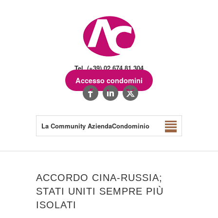
Tel. (+39) 02.674.81.304
Accesso condomini
La Community AziendaCondominio
ACCORDO CINA-RUSSIA;
STATI UNITI SEMPRE PIÙ
ISOLATI