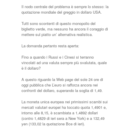
Il nodo centrale del problema è sempre lo stesso: la
quotazione mondiale del greggio in dollaro USA.
Tutti sono scontenti di questo monopolio del
biglietto verde, ma nessuno ha ancora il coraggio di
mettere sul piatto un’ alternativa realistica.
La domanda pertanto resta aperta:
Fino a quando i Russi e i Cinesi si terranno
vincolati ad una valuta sempre più svalutata, quale
è il dollaro?
A questo riguardo la Web page del sole 24 ore di
oggi pubblica che L’euro si rafforza ancora nei
confronti del dollaro, superando la soglia di 1,49.
La moneta unica europea nei primissimi scambi sui
mercati valutari europei ha toccato quota 1,4901 e,
intorno alle 8,15, è scambiata a 1,4892 dollari
(contro 1,4829 di ieri sera a New York) e a 132,49
yen (133,02 la quotazione Bce di ieri).