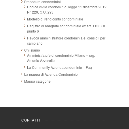
Procedure condominiali
Codice civile condominio, legge 11 dicembre 2012
N° 220, G.U. 293
Modello di rendiconto condominiale
Registro di anagrafe condominiale ex art. 1130 CC
punto 6
Revoca amministratore condominiale, consigli per
cambiarlo
Chi siamo
Amministratore di condominio Milano – rag.
Antonio Azzaretto
La Community Aziendacondominio – Faq
La mappa di Azienda Condominio
Mappa categorie
CONTATTI