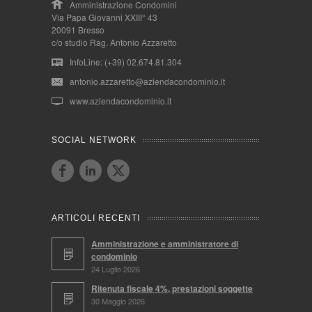
Amministrazione Condomini
Via Papa Giovanni XXIII° 43
20091 Bresso
c/o studio Rag. Antonio Azzaretto
InfoLine: (+39) 02.674.81.304
antonio.azzaretto@aziendacondominio.it
www.aziendacondominio.it
SOCIAL NETWORK
ARTICOLI RECENTI
Amministrazione e amministratore di
condominio
24 Luglio 2026
Ritenuta fiscale 4%, prestazioni soggette
30 Maggio 2026