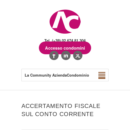
Tel. (+39) 02.674.81.304
Accesso condomini
La Community AziendaCondominio
ACCERTAMENTO FISCALE
SUL CONTO CORRENTE