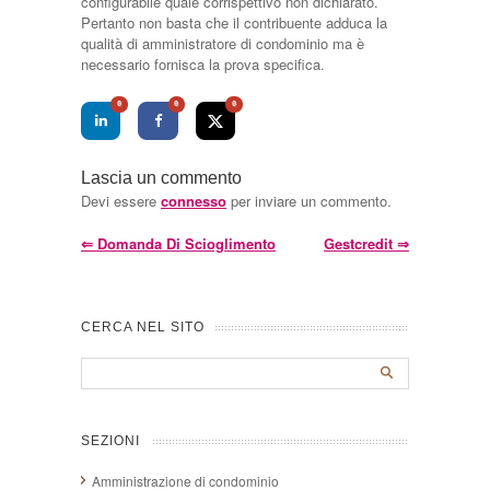
configurabile quale corrispettivo non dichiarato.
Pertanto non basta che il contribuente adduca la
qualità di amministratore di condominio ma è
necessario fornisca la prova specifica.
0
0
0
Lascia un commento
Devi essere
connesso
per inviare un commento.
⇐
Domanda Di Scioglimento
Gestcredit
⇒
CERCA NEL SITO
SEZIONI
Amministrazione di condominio