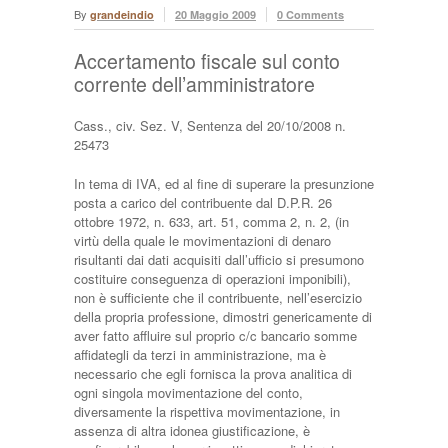
By
grandeindio
20 Maggio 2009
0 Comments
Accertamento fiscale sul conto
corrente dell’amministratore
Cass., civ. Sez. V, Sentenza del 20/10/2008 n.
25473
In tema di IVA, ed al fine di superare la presunzione
posta a carico del contribuente dal D.P.R. 26
ottobre 1972, n. 633, art. 51, comma 2, n. 2, (in
virtù della quale le movimentazioni di denaro
risultanti dai dati acquisiti dall’ufficio si presumono
costituire conseguenza di operazioni imponibili),
non è sufficiente che il contribuente, nell’esercizio
della propria professione, dimostri genericamente di
aver fatto affluire sul proprio c/c bancario somme
affidategli da terzi in amministrazione, ma è
necessario che egli fornisca la prova analitica di
ogni singola movimentazione del conto,
diversamente la rispettiva movimentazione, in
assenza di altra idonea giustificazione, è