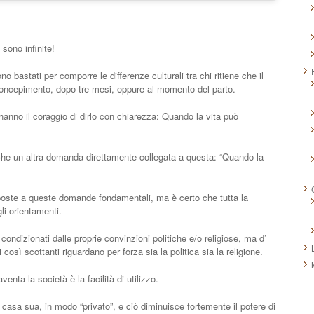
sono infinite!
ono bastati per comporre le differenze culturali tra chi ritiene che il
 concepimento, dopo tre mesi, oppure al momento del parto.
hanno il coraggio di dirlo con chiarezza: Quando la vita può
che un altra domanda direttamente collegata a questa: “Quando la
oste a queste domande fondamentali, ma è certo che tutta la
li orientamenti.
ndizionati dalle proprie convinzioni politiche e/o religiose, ma d’
osì scottanti riguardano per forza sia la politica sia la religione.
enta la società è la facilità di utilizzo.
casa sua, in modo “privato”, e ciò diminuisce fortemente il potere di