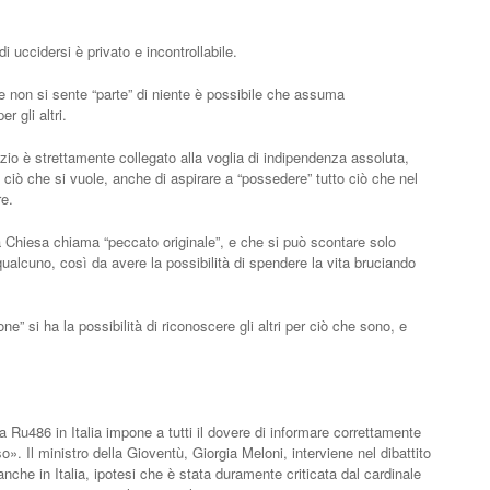
di uccidersi è privato e incontrollabile.
 se non si sente “parte” di niente è possibile che assuma
 gli altri.
udizio è strettamente collegato alla voglia di indipendenza assoluta,
to ciò che si vuole, anche di aspirare a “possedere” tutto ciò che nel
re.
a Chiesa chiama “peccato originale”, e che si può scontare solo
ualcuno, così da avere la possibilità di spendere la vita bruciando
e” si ha la possibilità di riconoscere gli altri per ciò che sono, e
 Ru486 in Italia impone a tutti il dovere di informare correttamente
». Il ministro della Gioventù, Giorgia Meloni, interviene nel dibattito
 anche in Italia, ipotesi che è stata duramente criticata dal cardinale