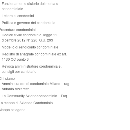
Funzionamento distorto del mercato
condominiale
Lettera ai condomini
Politica e governo del condominio
Procedure condominiali
Codice civile condominio, legge 11
dicembre 2012 N° 220, G.U. 293
Modello di rendiconto condominiale
Registro di anagrafe condominiale ex art.
1130 CC punto 6
Revoca amministratore condominiale,
consigli per cambiarlo
Chi siamo
Amministratore di condominio Milano – rag.
Antonio Azzaretto
La Community Aziendacondominio – Faq
La mappa di Azienda Condominio
Mappa categorie