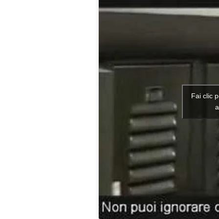
Fai clic 
a