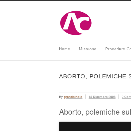
Home
Missione
Procedure Co
ABORTO, POLEMICHE S
By
grandeindio
15 Dicembre 2008
0 Co
Aborto, polemiche sul