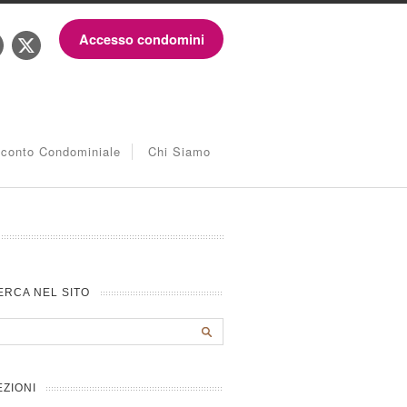
Accesso condomini
iconto Condominiale
Chi Siamo
ERCA NEL SITO
EZIONI