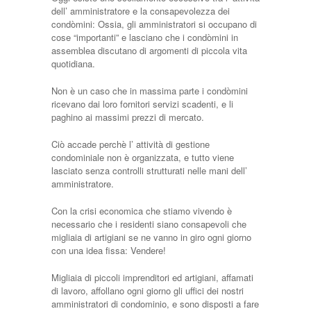
dell’ amministratore e la consapevolezza dei
condòmini: Ossia, gli amministratori si occupano di
cose “importanti” e lasciano che i condòmini in
assemblea discutano di argomenti di piccola vita
quotidiana.
Non è un caso che in massima parte i condòmini
ricevano dai loro fornitori servizi scadenti, e li
paghino ai massimi prezzi di mercato.
Ciò accade perchè l’ attività di gestione
condominiale non è organizzata, e tutto viene
lasciato senza controlli strutturati nelle mani dell’
amministratore.
Con la crisi economica che stiamo vivendo è
necessario che i residenti siano consapevoli che
migliaia di artigiani se ne vanno in giro ogni giorno
con una idea fissa: Vendere!
Migliaia di piccoli imprenditori ed artigiani, affamati
di lavoro, affollano ogni giorno gli uffici dei nostri
amministratori di condominio, e sono disposti a fare