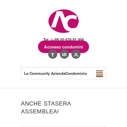
Tel. (+39) 02.674.81.304
Accesso condomini
La Community AziendaCondominio
ANCHE STASERA
ASSEMBLEA!