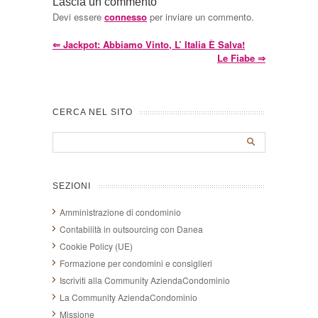
Lascia un commento
Devi essere
connesso
per inviare un commento.
⇐
Jackpot: Abbiamo Vinto, L’ Italia È Salva!
Le Fiabe
⇒
CERCA NEL SITO
SEZIONI
Amministrazione di condominio
Contabilità in outsourcing con Danea
Cookie Policy (UE)
Formazione per condomini e consiglieri
Iscriviti alla Community AziendaCondominio
La Community AziendaCondominio
Missione