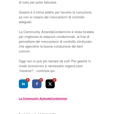
di tutto per poter fatturare.
Questo è il clima adatto per favorire la corruzione,
se non si creano dei meccanismi di controllo
adeguati.
La Community AziendaCondomìnio è stata fondata
per migliorare le relazioni condominiali, al fine di
permettere dei meccanismi di controllo strutturato
che agevolino la buona conduzione dei beni
comuni.
Oggi non si può più restare da soli! Per gestire in
modo economico è necessario organizzarsi
“insieme”!…continua quì:
0
0
0
La Community AziendaCondominio