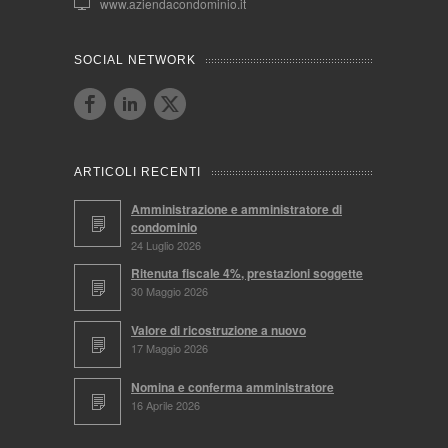
www.aziendacondominio.it
SOCIAL NETWORK
ARTICOLI RECENTI
Amministrazione e amministratore di
condominio
24 Luglio 2026
Ritenuta fiscale 4%, prestazioni soggette
30 Maggio 2026
Valore di ricostruzione a nuovo
17 Maggio 2026
Nomina e conferma amministratore
16 Aprile 2026