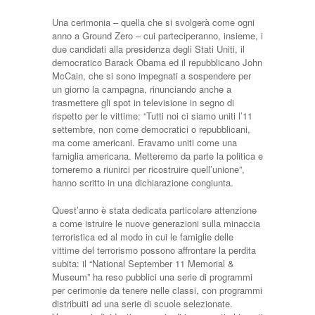
Una cerimonia – quella che si svolgerà come ogni
anno a Ground Zero – cui parteciperanno, insieme, i
due candidati alla presidenza degli Stati Uniti, il
democratico Barack Obama ed il repubblicano John
McCain, che si sono impegnati a sospendere per
un giorno la campagna, rinunciando anche a
trasmettere gli spot in televisione in segno di
rispetto per le vittime: “Tutti noi ci siamo uniti l’11
settembre, non come democratici o repubblicani,
ma come americani. Eravamo uniti come una
famiglia americana. Metteremo da parte la politica e
torneremo a riunirci per ricostruire quell’unione”,
hanno scritto in una dichiarazione congiunta.
Quest’anno è stata dedicata particolare attenzione
a come istruire le nuove generazioni sulla minaccia
terroristica ed al modo in cui le famiglie delle
vittime del terrorismo possono affrontare la perdita
subita: il “National September 11 Memorial &
Museum” ha reso pubblici una serie di programmi
per cerimonie da tenere nelle classi, con programmi
distribuiti ad una serie di scuole selezionate.