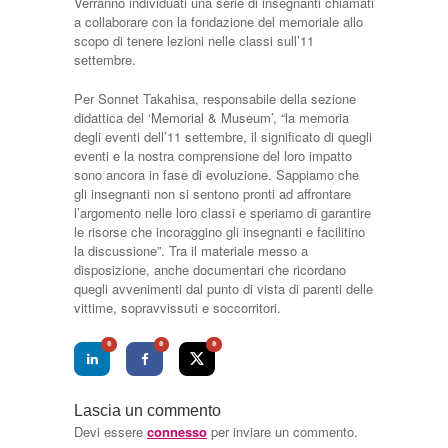
Verranno individuati una serie di insegnanti chiamati
a collaborare con la fondazione del memoriale allo
scopo di tenere lezioni nelle classi sull’11
settembre.
Per Sonnet Takahisa, responsabile della sezione
didattica del ‘Memorial & Museum’, “la memoria
degli eventi dell’11 settembre, il significato di quegli
eventi e la nostra comprensione del loro impatto
sono ancora in fase di evoluzione. Sappiamo che
gli insegnanti non si sentono pronti ad affrontare
l’argomento nelle loro classi e speriamo di garantire
le risorse che incoraggino gli insegnanti e facilitino
la discussione”. Tra il materiale messo a
disposizione, anche documentari che ricordano
quegli avvenimenti dal punto di vista di parenti delle
vittime, sopravvissuti e soccorritori.
0
0
0
Lascia un commento
Devi essere
connesso
per inviare un commento.