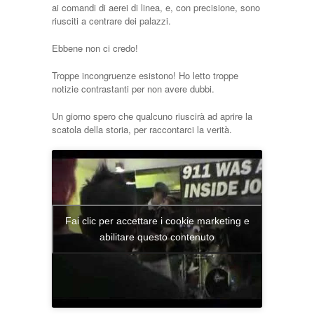
ai comandi di aerei di linea, e, con precisione, sono
riusciti a centrare dei palazzi.
Ebbene non ci credo!
Troppe incongruenze esistono! Ho letto troppe
notizie contrastanti per non avere dubbi.
Un giorno spero che qualcuno riuscirà ad aprire la
scatola della storia, per raccontarci la verità.
Fai clic per accettare i cookie marketing e
abilitare questo contenuto