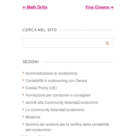
⇐
Math Drills
Viva Cinema
⇒
CERCA NEL SITO
SEZIONI
Amministrazione di condominio
Contabilità in outsourcing con Danea
Cookie Policy (UE)
Formazione per condomini e consiglieri
Iscriviti alla Community AziendaCondominio
La Community AziendaCondominio
Missione
Nomina del revisore per la verifica della contabilità
del condominio