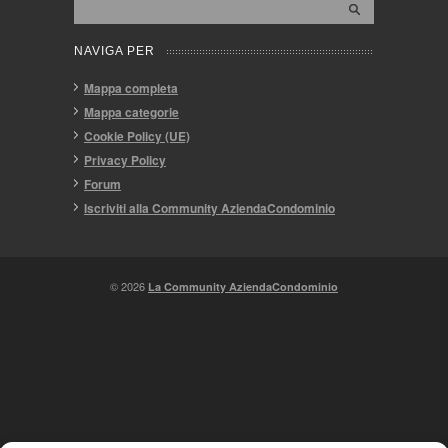
NAVIGA PER
Mappa completa
Mappa categorie
Cookie Policy (UE)
Privacy Policy
Forum
Iscriviti alla Community AziendaCondominio
© 2026
La Community AziendaCondominio