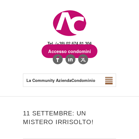
Tel. (+39) 02.674.81.304
Accesso condomini
La Community AziendaCondominio
11 SETTEMBRE: UN
MISTERO IRRISOLTO!