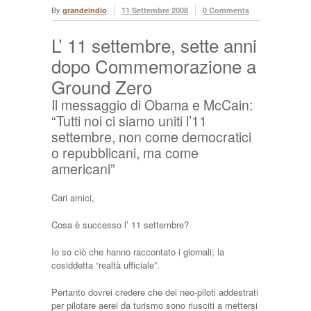
By
grandeindio
11 Settembre 2008
0 Comments
L’ 11 settembre, sette anni
dopo Commemorazione a
Ground Zero
Il messaggio di Obama e McCain:
“Tutti noi ci siamo uniti l’11
settembre, non come democratici
o repubblicani, ma come
americani”
Cari amici,
Cosa è successo l’ 11 settembre?
Io so ciò che hanno raccontato i giornali; la
cosiddetta “realtà ufficiale”.
Pertanto dovrei credere che dei neo-piloti addestrati
per pilotare aerei da turismo sono riusciti a mettersi