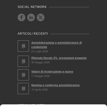
SOCIAL NETWORK
ARTICOLI RECENTI
Amministrazione e amministratore di
condominio
24 Luglio 2026
Ritenuta fiscale 4%, prestazioni soggette
30 Maggio 2026
Valore di ricostruzione a nuovo
17 Maggio 2026
Nomina e conferma amministratore
16 Aprile 2026
CERCA NEL SITO