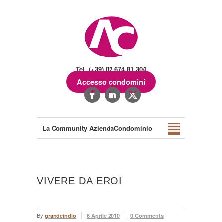
Tel. (+39) 02.674.81.304
Accesso condomini
La Community AziendaCondominio
VIVERE DA EROI
By
grandeindio
6 Aprile 2010
0 Comments