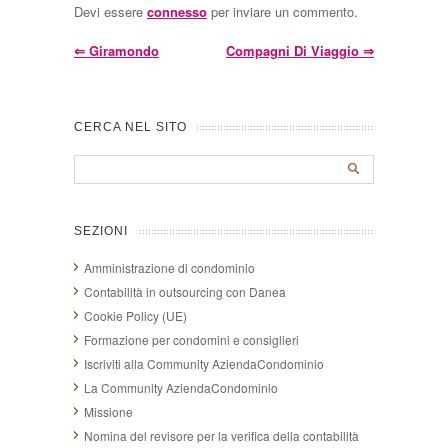
Devi essere
connesso
per inviare un commento.
⇐
Giramondo
Compagni Di Viaggio
⇒
CERCA NEL SITO
SEZIONI
Amministrazione di condominio
Contabilità in outsourcing con Danea
Cookie Policy (UE)
Formazione per condomini e consiglieri
Iscriviti alla Community AziendaCondominio
La Community AziendaCondominio
Missione
Nomina del revisore per la verifica della contabilità