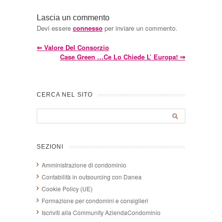
Lascia un commento
Devi essere
connesso
per inviare un commento.
⇐
Valore Del Consorzio
Case Green …ce Lo Chiede L’ Europa!
⇒
CERCA NEL SITO
SEZIONI
Amministrazione di condominio
Contabilità in outsourcing con Danea
Cookie Policy (UE)
Formazione per condomini e consiglieri
Iscriviti alla Community AziendaCondominio