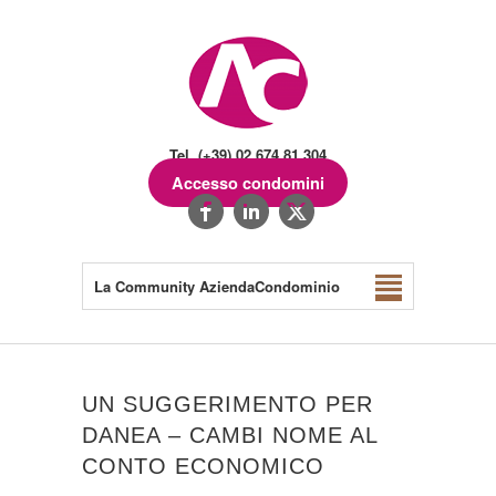
Tel. (+39) 02.674.81.304
Accesso condomini
La Community AziendaCondominio
UN SUGGERIMENTO PER
DANEA – CAMBI NOME AL
CONTO ECONOMICO