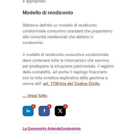
è appropriato.
Modello di rendiconto
Abbiamo definito un modello di rendiconto
condominiale consuntivo standard che proponiamo
alle comunità residenziali che abitano in
condominio.
Il modello di rendiconto consuntivo condominiale
deve contenere tutte le informazioni che servono
per predisporre la situazione patrimoniale, il registro
della contabilità, ed anche il riepilogo finanziario
con la nota sintetica esplicativa della gestione a
norma dell’
art. 1130-bis del Codice Civile
.
… leggi tutto
.
0
0
0
La Community AziendaCondominio