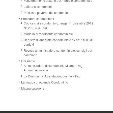
Funzionamento distorto del mercato condominiale
Lettera ai condomini
Politica e governo del condominio
Procedure condominiali
Codice civile condominio, legge 11 dicembre 2012
N° 220, G.U. 293
Modello di rendiconto condominiale
Registro di anagrafe condominiale ex art. 1130 CC
punto 6
Revoca amministratore condominiale, consigli per
cambiarlo
Chi siamo
Amministratore di condominio Milano – rag.
Antonio Azzaretto
La Community Aziendacondominio – Faq
La mappa di Azienda Condominio
Mappa categorie