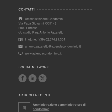
CONTATTI
Amministrazione Condomini
Via Papa Giovanni XXIII° 43
20091 Bresso
c/o studio Rag. Antonio Azzaretto
InfoLine: (+39) 02.674.81.304
antonio.azzaretto@aziendacondominio.it
www.aziendacondominio.it
SOCIAL NETWORK
ARTICOLI RECENTI
Amministrazione e amministratore di
condominio