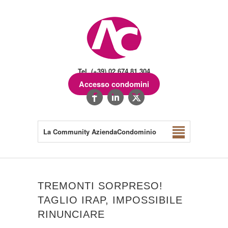
Tel. (+39) 02.674.81.304
Accesso condomini
La Community AziendaCondominio
TREMONTI SORPRESO!
TAGLIO IRAP, IMPOSSIBILE
RINUNCIARE