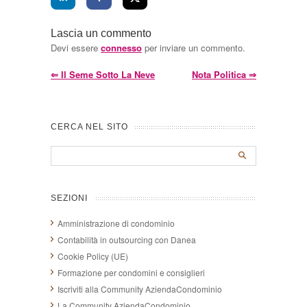
Lascia un commento
Devi essere
connesso
per inviare un commento.
⇐
Il Seme Sotto La Neve
Nota Politica
⇒
CERCA NEL SITO
SEZIONI
Amministrazione di condominio
Contabilità in outsourcing con Danea
Cookie Policy (UE)
Formazione per condomini e consiglieri
Iscriviti alla Community AziendaCondominio
La Community AziendaCondominio