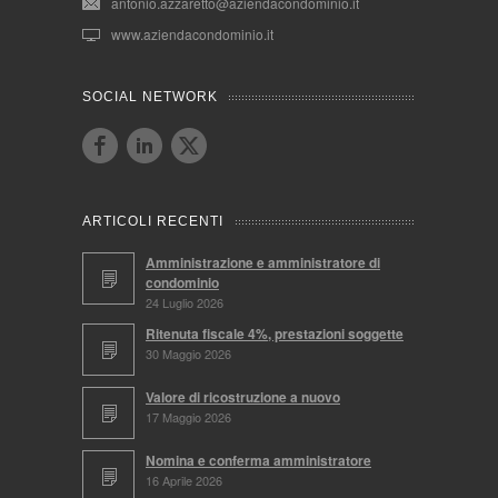
antonio.azzaretto@aziendacondominio.it
www.aziendacondominio.it
SOCIAL NETWORK
ARTICOLI RECENTI
Amministrazione e amministratore di
condominio
24 Luglio 2026
Ritenuta fiscale 4%, prestazioni soggette
30 Maggio 2026
Valore di ricostruzione a nuovo
17 Maggio 2026
Nomina e conferma amministratore
16 Aprile 2026