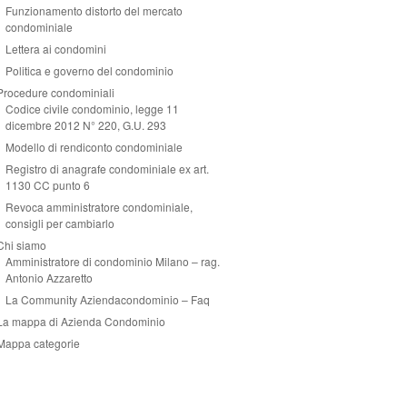
Funzionamento distorto del mercato
condominiale
Lettera ai condomini
Politica e governo del condominio
Procedure condominiali
Codice civile condominio, legge 11
dicembre 2012 N° 220, G.U. 293
Modello di rendiconto condominiale
Registro di anagrafe condominiale ex art.
1130 CC punto 6
Revoca amministratore condominiale,
consigli per cambiarlo
Chi siamo
Amministratore di condominio Milano – rag.
Antonio Azzaretto
La Community Aziendacondominio – Faq
La mappa di Azienda Condominio
Mappa categorie