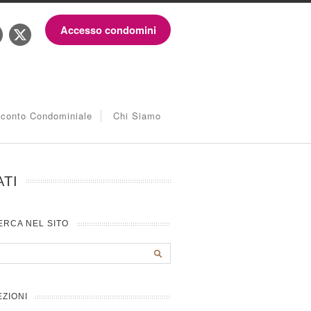
Accesso condomini
iconto Condominiale
Chi Siamo
ATI
ERCA NEL SITO
EZIONI