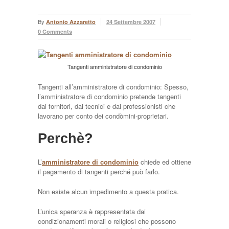
By
Antonio Azzaretto
24 Settembre 2007
0 Comments
Tangenti amministratore di condominio
Tangenti all’amministratore di condominio: Spesso,
l’amministratore di condominio pretende tangenti
dai fornitori, dai tecnici e dai professionisti che
lavorano per conto dei condòmini-proprietari.
Perchè?
L’
amministratore di condominio
chiede ed ottiene
il pagamento di tangenti perché può farlo.
Non esiste alcun impedimento a questa pratica.
L’unica speranza è rappresentata dai
condizionamenti morali o religiosi che possono