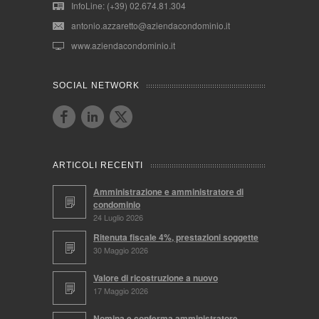
InfoLine: (+39) 02.674.81.304
antonio.azzaretto@aziendacondominio.it
www.aziendacondominio.it
SOCIAL NETWORK
ARTICOLI RECENTI
Amministrazione e amministratore di
condominio
24 Luglio 2026
Ritenuta fiscale 4%, prestazioni soggette
30 Maggio 2026
Valore di ricostruzione a nuovo
17 Maggio 2026
Nomina e conferma amministratore