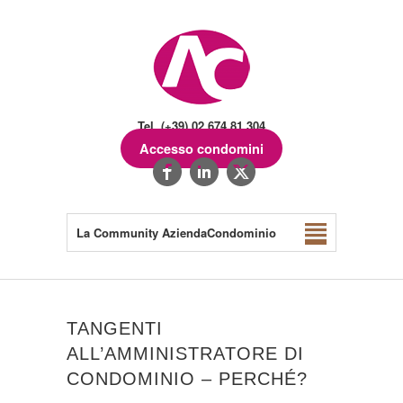
Tel. (+39) 02.674.81.304
Accesso condomini
La Community AziendaCondominio
TANGENTI
ALL’AMMINISTRATORE DI
CONDOMINIO – PERCHÉ?