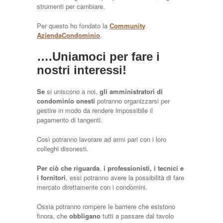
strumenti per cambiare.
Per questo ho fondato la
Community
AziendaCondomìnio
.
….Uniamoci per fare i
nostri interessi!
Se
si uniscono a noi,
gli amministratori di
condominio onesti
potranno organizzarsi per
gestire in modo da rendere impossibile il
pagamento di tangenti.
Così potranno lavorare ad armi pari con i loro
colleghi disonesti.
Per ciò che riguarda
,
i professionisti, i tecnici e
i fornitori
, essi potranno avere la possibilità di fare
mercato direttamente con i condòmini.
Ossia potranno rompere le barriere che esistono
finora, che
obbligano
tutti a passare dal tavolo