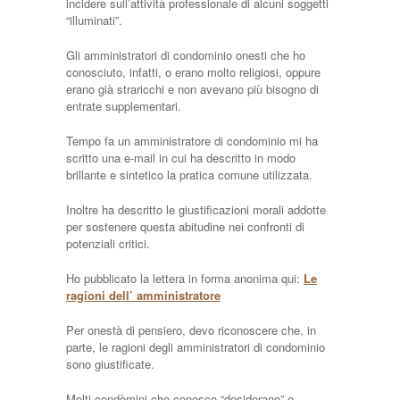
incidere sull’attività professionale di alcuni soggetti
“illuminati”.
Gli amministratori di condominio onesti che ho
conosciuto, infatti, o erano molto religiosi, oppure
erano già straricchi e non avevano più bisogno di
entrate supplementari.
Tempo fa un amministratore di condominio mi ha
scritto una e-mail in cui ha descritto in modo
brillante e sintetico la pratica comune utilizzata.
Inoltre ha descritto le giustificazioni morali addotte
per sostenere questa abitudine nei confronti di
potenziali critici.
Ho pubblicato la lettera in forma anonima qui:
Le
ragioni dell’ amministratore
Per onestà di pensiero, devo riconoscere che, in
parte, le ragioni degli amministratori di condominio
sono giustificate.
Molti condòmini che conosco “desiderano” e