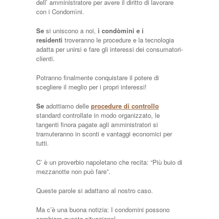
dell’ amministratore per avere il diritto di lavorare
con i Condomìni.
Se
si uniscono a noi,
i condòmini e i
residenti
troveranno le procedure e la tecnologia
adatta per unirsi e fare gli interessi dei consumatori-
clienti.
Potranno finalmente conquistare il potere di
scegliere il meglio per i propri interessi!
Se
adottiamo delle
procedure di controllo
standard controllate in modo organizzato, le
tangenti finora pagate agli amministratori si
tramuteranno in sconti e vantaggi economici per
tutti.
C’ è un proverbio napoletano che recita: “Più buio di
mezzanotte non può fare”.
Queste parole si adattano al nostro caso.
Ma c’è una buona notizia: I condomini possono
cambiare questa situazione!