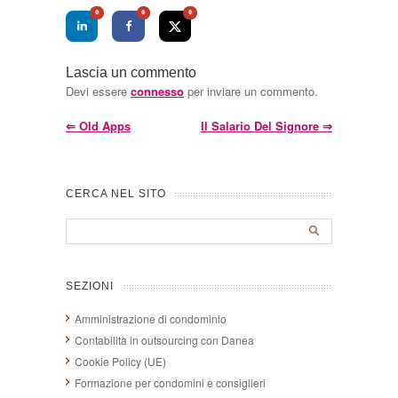
0
0
0
Lascia un commento
Devi essere
connesso
per inviare un commento.
⇐
Old Apps
Il Salario Del Signore
⇒
CERCA NEL SITO
SEZIONI
Amministrazione di condominio
Contabilità in outsourcing con Danea
Cookie Policy (UE)
Formazione per condomini e consiglieri