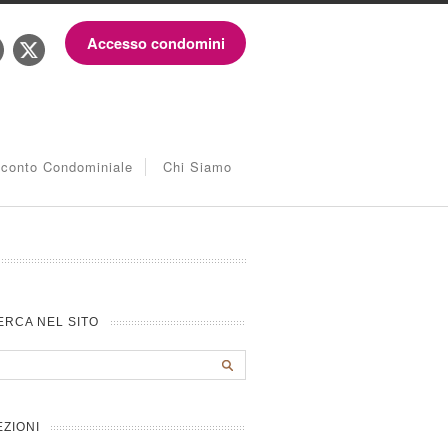
Accesso condomini
iconto Condominiale
Chi Siamo
ERCA NEL SITO
EZIONI