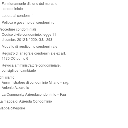
Funzionamento distorto del mercato
condominiale
Lettera ai condomini
Politica e governo del condominio
Procedure condominiali
Codice civile condominio, legge 11
dicembre 2012 N° 220, G.U. 293
Modello di rendiconto condominiale
Registro di anagrafe condominiale ex art.
1130 CC punto 6
Revoca amministratore condominiale,
consigli per cambiarlo
Chi siamo
Amministratore di condominio Milano – rag.
Antonio Azzaretto
La Community Aziendacondominio – Faq
La mappa di Azienda Condominio
Mappa categorie