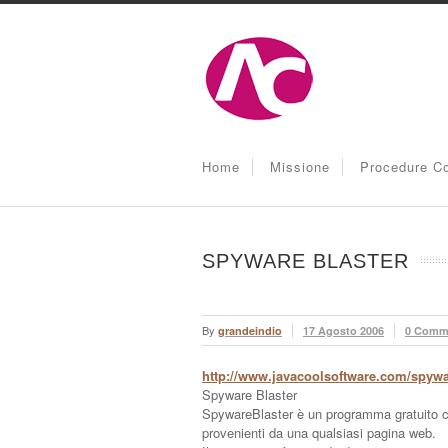
Home
Missione
Procedure Co
SPYWARE BLASTER
By
grandeindio
17 Agosto 2006
0 Comm
http://www.javacoolsoftware.com/spywa
Spyware Blaster
SpywareBlaster è un programma gratuito ch
provenienti da una qualsiasi pagina web.