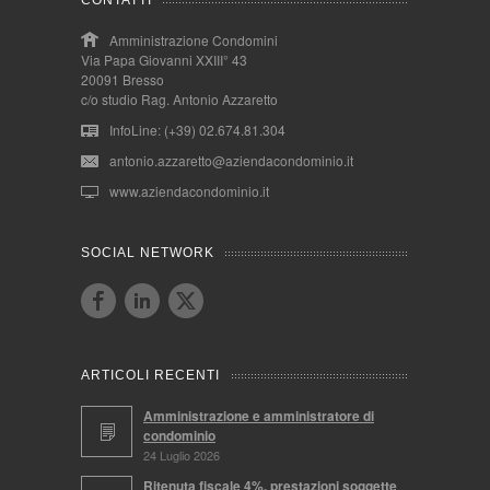
CONTATTI
Amministrazione Condomini
Via Papa Giovanni XXIII° 43
20091 Bresso
c/o studio Rag. Antonio Azzaretto
InfoLine: (+39) 02.674.81.304
antonio.azzaretto@aziendacondominio.it
www.aziendacondominio.it
SOCIAL NETWORK
ARTICOLI RECENTI
Amministrazione e amministratore di
condominio
24 Luglio 2026
Ritenuta fiscale 4%, prestazioni soggette