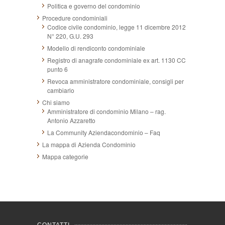
Politica e governo del condominio
Procedure condominiali
Codice civile condominio, legge 11 dicembre 2012
N° 220, G.U. 293
Modello di rendiconto condominiale
Registro di anagrafe condominiale ex art. 1130 CC
punto 6
Revoca amministratore condominiale, consigli per
cambiarlo
Chi siamo
Amministratore di condominio Milano – rag.
Antonio Azzaretto
La Community Aziendacondominio – Faq
La mappa di Azienda Condominio
Mappa categorie