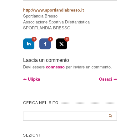
http://www.sportlandiabresso.it
Sportlandia Bresso
Associazione Sportiva Dilettantistica
SPORTLANDIA BRESSO
0
0
0
Lascia un commento
Devi essere
connesso
per inviare un commento.
⇐
Ulipka
Ossaci
⇒
CERCA NEL SITO
SEZIONI