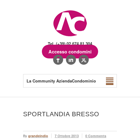
Tel. (+39) 02.674.81.304
Accesso condomini
La Community AziendaCondominio
SPORTLANDIA BRESSO
By
grandeindio
7 Ottobre 2013
0 Comments