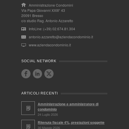
Amministrazione Condomini
Via Papa Giovanni XXIII° 43
20091 Bresso
c/o studio Rag. Antonio Azzaretto
InfoLine: (+39) 02.674.81.304
antonio.azzaretto@aziendacondominio.it
www.aziendacondominio.it
SOCIAL NETWORK
ARTICOLI RECENTI
Amministrazione e amministratore di
condominio
24 Luglio 2026
Ritenuta fiscale 4%, prestazioni soggette
30 Maggio 2026