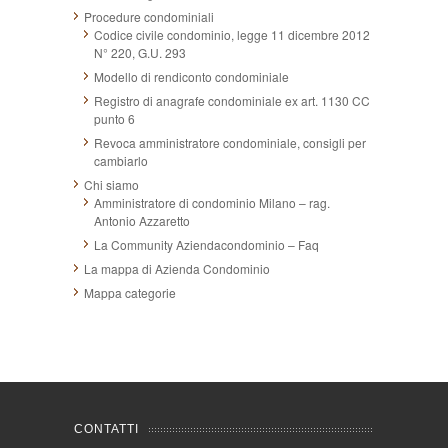
Procedure condominiali
Codice civile condominio, legge 11 dicembre 2012
N° 220, G.U. 293
Modello di rendiconto condominiale
Registro di anagrafe condominiale ex art. 1130 CC
punto 6
Revoca amministratore condominiale, consigli per
cambiarlo
Chi siamo
Amministratore di condominio Milano – rag.
Antonio Azzaretto
La Community Aziendacondominio – Faq
La mappa di Azienda Condominio
Mappa categorie
CONTATTI