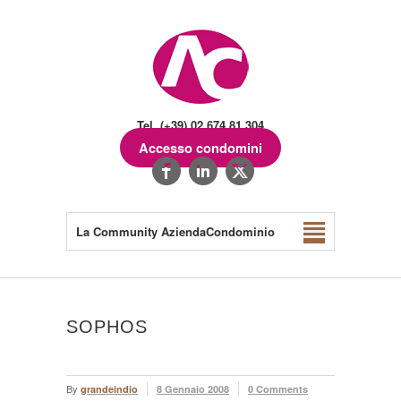
Tel. (+39) 02.674.81.304
Accesso condomini
La Community AziendaCondominio
SOPHOS
By
grandeindio
8 Gennaio 2008
0 Comments