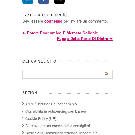
Lascia un commento
Devi essere
connesso
per inviare un commento.
⇐
Potere Economico E Mercato Solidale
Fuggo Dalla Porta Di Dietro
⇒
CERCA NEL SITO
SEZIONI
Amministrazione di condominio
Contabilità in outsourcing con Danea
Cookie Policy (UE)
Formazione per condomini e consiglieri
Iscriviti alla Community AziendaCondominio