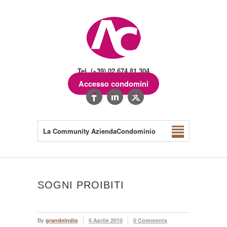
Tel. (+39) 02.674.81.304
Accesso condomini
La Community AziendaCondominio
SOGNI PROIBITI
By
grandeindio
6 Aprile 2010
0 Comments