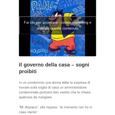
Fai clic per accettare i cookie marketing e
abilitare questo contenuto
Il governo della casa – sogni
proibiti
In un condominio una donna ebbe la sorpresa di
trovare sulla soglia di casa un amministratore
condominiale piuttosto ben vestito che le chiese
qualcosa da mangiare.
“Mi dispiace”, ella rispose, “al momento non ho in
casa niente”.