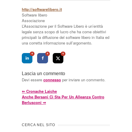
http://softwarelibero.it
Software libero
Associazione
L’Associazione per il Software Libero è un’entità
legale senza scopo di lucro che ha come obiettivi
principali la diffusione del software libero in Italia ed
una corretta informazione sull’argomento.
0
0
0
Lascia un commento
Devi essere
connesso
per inviare un commento.
⇐
Cronache Laiche
Anche Bersani Ci Sta Per Un Alleanza Contro
Berlusconi
⇒
CERCA NEL SITO