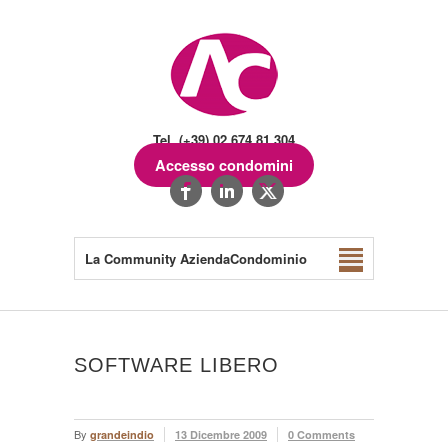
Tel. (+39) 02.674.81.304
Accesso condomini
La Community AziendaCondominio
SOFTWARE LIBERO
By
grandeindio
13 Dicembre 2009
0 Comments