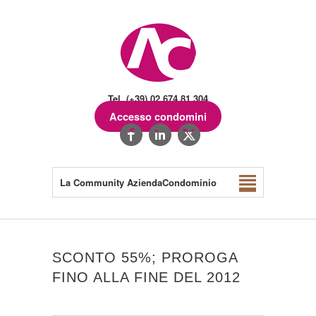
Tel. (+39) 02.674.81.304
Accesso condomini
La Community AziendaCondominio
SCONTO 55%; PROROGA
FINO ALLA FINE DEL 2012