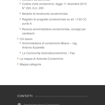
Codice civile condominio, legge 11 dicembre 2012
N° 220, G.U. 293
Modello di rendiconto condominiale
Registro di anagrafe condominiale ex art. 1130 CC
punto 6
Revoca amministratore condominiale, consigli per
cambiarlo
Chi siamo
Amministratore di condominio Milano – rag.
Antonio Azzaretto
La Community Aziendacondominio – Faq
La mappa di Azienda Condominio
Mappa categorie
CONTATTI
Amministrazione Condomini