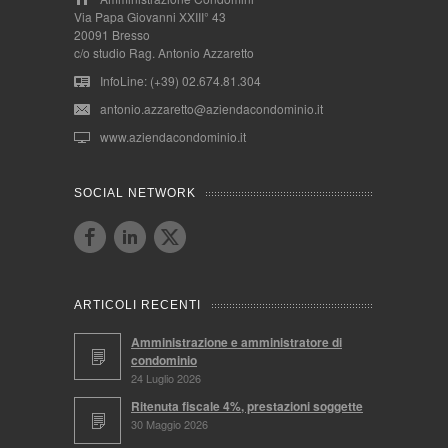
Via Papa Giovanni XXIII° 43
20091 Bresso
c/o studio Rag. Antonio Azzaretto
InfoLine: (+39) 02.674.81.304
antonio.azzaretto@aziendacondominio.it
www.aziendacondominio.it
SOCIAL NETWORK
ARTICOLI RECENTI
Amministrazione e amministratore di
condominio
24 Luglio 2026
Ritenuta fiscale 4%, prestazioni soggette
30 Maggio 2026