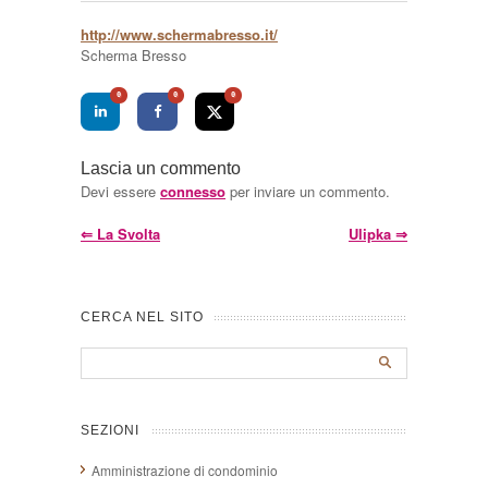
http://www.schermabresso.it/
Scherma Bresso
0
0
0
Lascia un commento
Devi essere
connesso
per inviare un commento.
⇐
La Svolta
Ulipka
⇒
CERCA NEL SITO
SEZIONI
Amministrazione di condominio