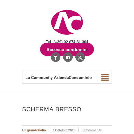
Tel. (+39) 02.674.81.304
Accesso condomini
La Community AziendaCondominio
SCHERMA BRESSO
By
grandeindio
7 Ottobre 2013
0 Comments