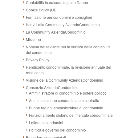
Contabilità in outsourcing con Danea
Cookie Policy (UE)
Formazione per condomini e consiglieri
Iscriviti alla Community AziendaCondominio
La Community AziendaCondominio
Missione
Nomina del revisore per la verifica della contabilità
del condominio
Privacy Policy
Rendiconto condominiale, la revisione annuale del
rendiconto
Visione della Community AziendaCondominio
Consorzio AziendaCondominio
Amministratore di condominio e potere politico
Amministrazione condominiale e controllo
Buone ragioni amministratore di condominio
Funzionamento distorto del mercato condominiale
Lettera ai condomini
Politica e governo del condominio
Procedure condominiali