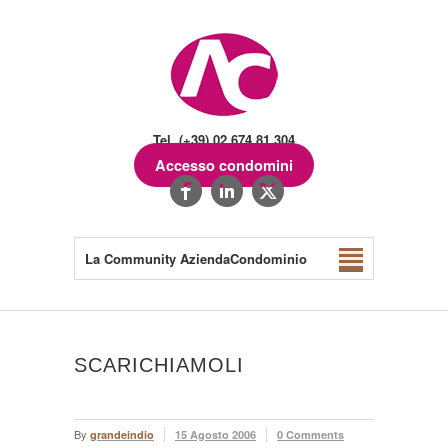
Tel. (+39) 02.674.81.304
Accesso condomini
La Community AziendaCondominio
SCARICHIAMOLI
By
grandeindio
15 Agosto 2006
0 Comments