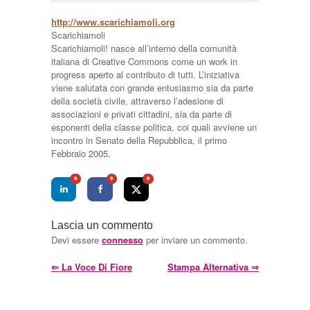
http://www.scarichiamoli.org
Scarichiamoli
Scarichiamoli! nasce all’interno della comunità
italiana di Creative Commons come un work in
progress aperto al contributo di tutti. L’iniziativa
viene salutata con grande entusiasmo sia da parte
della società civile, attraverso l’adesione di
associazioni e privati cittadini, sia da parte di
esponenti della classe politica, coi quali avviene un
incontro in Senato della Repubblica, il primo
Febbraio 2005.
0
0
0
Lascia un commento
Devi essere
connesso
per inviare un commento.
⇐
La Voce Di Fiore
Stampa Alternativa
⇒