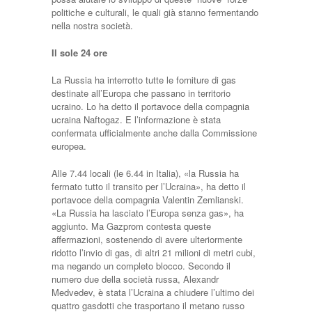
politiche e culturali, le quali già stanno fermentando
nella nostra società.
Il sole 24 ore
La Russia ha interrotto tutte le forniture di gas
destinate all’Europa che passano in territorio
ucraino. Lo ha detto il portavoce della compagnia
ucraina Naftogaz. E l’informazione è stata
confermata ufficialmente anche dalla Commissione
europea.
Alle 7.44 locali (le 6.44 in Italia), «la Russia ha
fermato tutto il transito per l’Ucraina», ha detto il
portavoce della compagnia Valentin Zemlianski.
«La Russia ha lasciato l’Europa senza gas», ha
aggiunto. Ma Gazprom contesta queste
affermazioni, sostenendo di avere ulteriormente
ridotto l’invio di gas, di altri 21 milioni di metri cubi,
ma negando un completo blocco. Secondo il
numero due della società russa, Alexandr
Medvedev, è stata l’Ucraina a chiudere l’ultimo dei
quattro gasdotti che trasportano il metano russo