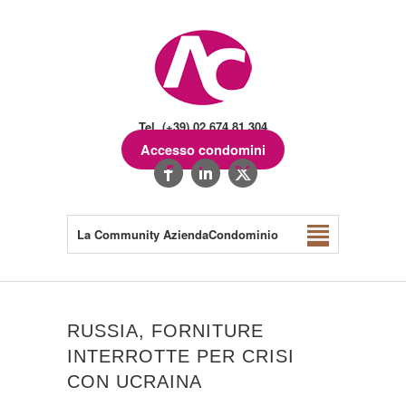
Tel. (+39) 02.674.81.304
Accesso condomini
La Community AziendaCondominio
RUSSIA, FORNITURE
INTERROTTE PER CRISI
CON UCRAINA