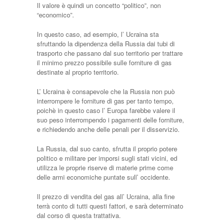
Il valore è quindi un concetto “politico”, non
“economico”.
In questo caso, ad esempio, l’ Ucraina sta
sfruttando la dipendenza della Russia dai tubi di
trasporto che passano dal suo territorio per trattare
il minimo prezzo possibile sulle forniture di gas
destinate al proprio territorio.
L’ Ucraina è consapevole che la Russia non può
interrompere le forniture di gas per tanto tempo,
poichè in questo caso l’ Europa farebbe valere il
suo peso interrompendo i pagamenti delle forniture,
e richiedendo anche delle penali per il disservizio.
La Russia, dal suo canto, sfrutta il proprio potere
politico e militare per imporsi sugli stati vicini, ed
utilizza le proprie riserve di materie prime come
delle armi economiche puntate sull’ occidente.
Il prezzo di vendita del gas all’ Ucraina, alla fine
terrà conto di tutti questi fattori, e sarà determinato
dal corso di questa trattativa.