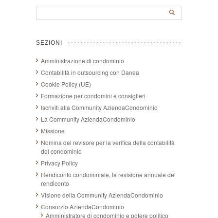
SEZIONI
Amministrazione di condominio
Contabilità in outsourcing con Danea
Cookie Policy (UE)
Formazione per condomini e consiglieri
Iscriviti alla Community AziendaCondominio
La Community AziendaCondominio
Missione
Nomina del revisore per la verifica della contabilità
del condominio
Privacy Policy
Rendiconto condominiale, la revisione annuale del
rendiconto
Visione della Community AziendaCondominio
Consorzio AziendaCondominio
Amministratore di condominio e potere politico