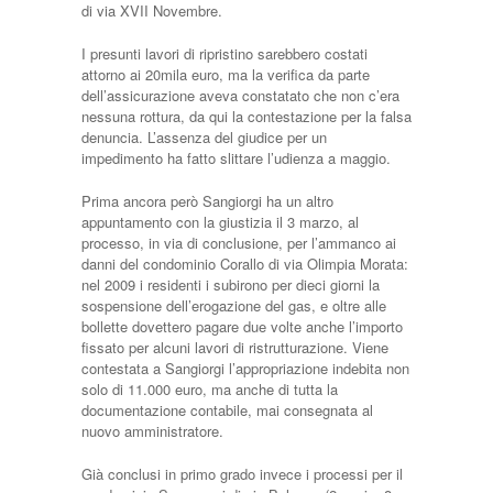
di via XVII Novembre.
I presunti lavori di ripristino sarebbero costati
attorno ai 20mila euro, ma la verifica da parte
dell’assicurazione aveva constatato che non c’era
nessuna rottura, da qui la contestazione per la falsa
denuncia. L’assenza del giudice per un
impedimento ha fatto slittare l’udienza a maggio.
Prima ancora però Sangiorgi ha un altro
appuntamento con la giustizia il 3 marzo, al
processo, in via di conclusione, per l’ammanco ai
danni del condominio Corallo di via Olimpia Morata:
nel 2009 i residenti i subirono per dieci giorni la
sospensione dell’erogazione del gas, e oltre alle
bollette dovettero pagare due volte anche l’importo
fissato per alcuni lavori di ristrutturazione. Viene
contestata a Sangiorgi l’appropriazione indebita non
solo di 11.000 euro, ma anche di tutta la
documentazione contabile, mai consegnata al
nuovo amministratore.
Già conclusi in primo grado invece i processi per il