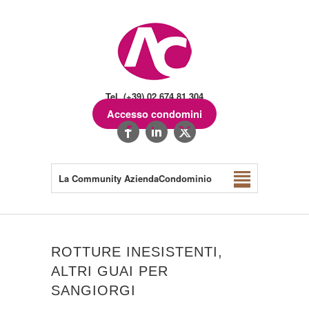
Tel. (+39) 02.674.81.304
Accesso condomini
La Community AziendaCondominio
ROTTURE INESISTENTI,
ALTRI GUAI PER
SANGIORGI