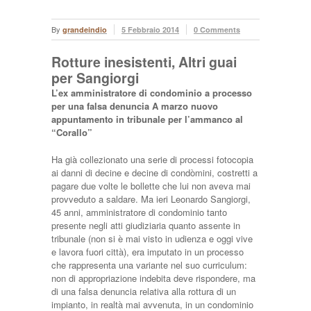
By
grandeindio
5 Febbraio 2014
0 Comments
Rotture inesistenti, Altri guai
per Sangiorgi
L’ex amministratore di condominio a processo
per una falsa denuncia A marzo nuovo
appuntamento in tribunale per l’ammanco al
“Corallo”
Ha già collezionato una serie di processi fotocopia
ai danni di decine e decine di condòmini, costretti a
pagare due volte le bollette che lui non aveva mai
provveduto a saldare. Ma ieri Leonardo Sangiorgi,
45 anni, amministratore di condominio tanto
presente negli atti giudiziaria quanto assente in
tribunale (non si è mai visto in udienza e oggi vive
e lavora fuori città), era imputato in un processo
che rappresenta una variante nel suo curriculum:
non di appropriazione indebita deve rispondere, ma
di una falsa denuncia relativa alla rottura di un
impianto, in realtà mai avvenuta, in un condominio