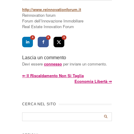
http://www.reinnovationforum.it
Reinnovation forum
Forum dell’Innovazione Immobiliare
Real Estate Innovation Forum
0
0
0
Lascia un commento
Devi essere
connesso
per inviare un commento.
⇐
Il Riscaldamento Non Si Taglia
Economia Libertà
⇒
CERCA NEL SITO