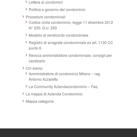
Lettera ai condomini
Politica e governo del condominio
Procedure condominiali
Codice civile condominio, legge 11 dicembre 2012
N° 220, G.U. 293
Modello di rendiconto condominiale
Registro di anagrafe condominiale ex art. 1130 CC
punto 6
Revoca amministratore condominiale, consigli per
cambiarlo
Chi siamo
Amministratore di condominio Milano – rag.
Antonio Azzaretto
La Community Aziendacondominio – Faq
La mappa di Azienda Condominio
Mappa categorie