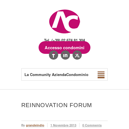
Tel. (+39) 02.674.81.304
Accesso condomini
La Community AziendaCondominio
REINNOVATION FORUM
By
grandeindio
1 Novembre 2013
0 Comments