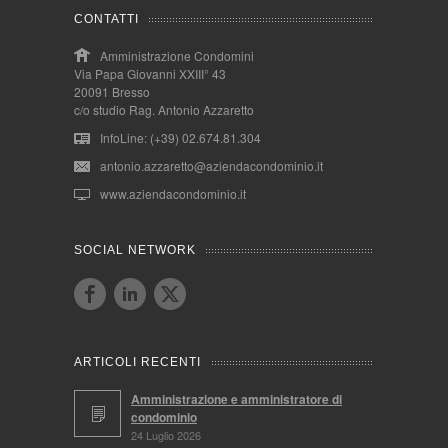
CONTATTI
Amministrazione Condomini
Via Papa Giovanni XXIII° 43
20091 Bresso
c/o studio Rag. Antonio Azzaretto
InfoLine: (+39) 02.674.81.304
antonio.azzaretto@aziendacondominio.it
www.aziendacondominio.it
SOCIAL NETWORK
ARTICOLI RECENTI
Amministrazione e amministratore di
condominio
24 Luglio 2026