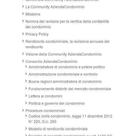
La Community AziendaCondominio
Missione
Nomina del revisore per la verifica della contabilità
del condominio
Privacy Policy
Rendiconto condominiale, la revisione annuale del
rendiconto
Visione della Community AziendaCondominio
Consorzio AziendaCondominio
Amministratore di condominio e potere politico
Amministrazione condominiale e controllo
Buone ragioni amministratore di condominio
Funzionamento distorto del mercato condominiale
Lettera ai condomini
Politica e governo del condominio
Procedure condominiali
Codice civile condominio, legge 11 dicembre 2012
N° 220, G.U. 293
Modello di rendiconto condominiale
Registro di anagrafe condominiale ex art. 1130 CC