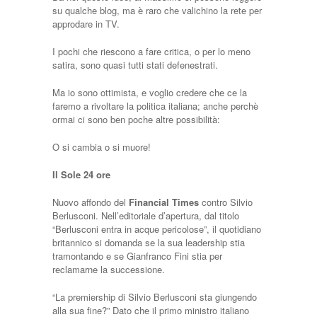
su qualche blog, ma è raro che valichino la rete per
approdare in TV.
I pochi che riescono a fare critica, o per lo meno
satira, sono quasi tutti stati defenestrati.
Ma io sono ottimista, e voglio credere che ce la
faremo a rivoltare la politica italiana; anche perchè
ormai ci sono ben poche altre possibilità:
O si cambia o si muore!
Il Sole 24 ore
Nuovo affondo del
Financial Times
contro Silvio
Berlusconi. Nell’editoriale d’apertura, dal titolo
“Berlusconi entra in acque pericolose”, il quotidiano
britannico si domanda se la sua leadership stia
tramontando e se Gianfranco Fini stia per
reclamarne la successione.
“La premiership di Silvio Berlusconi sta giungendo
alla sua fine?” Dato che il primo ministro italiano