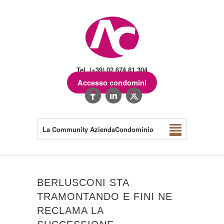
Tel. (+39) 02.674.81.304
Accesso condomini
La Community AziendaCondominio
BERLUSCONI STA
TRAMONTANDO E FINI NE
RECLAMA LA