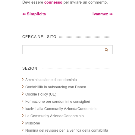
Devi essere
connesso
per inviare un commento.
⇐
Simplicita
Ivanmez
⇒
CERCA NEL SITO
SEZIONI
Amministrazione di condominio
Contabilità in outsourcing con Danea
Cookie Policy (UE)
Formazione per condomini e consiglieri
Iscriviti alla Community AziendaCondominio
La Community AziendaCondominio
Missione
Nomina del revisore per la verifica della contabilità