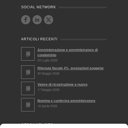
SOCIAL NETWORK
ARTICOLI RECENTI
Amministrazione e amministratore di
condominio
24 Luglio 2026
Ritenuta fiscale 4%, prestazioni soggette
30 Maggio 2026
Valore di ricostruzione a nuovo
17 Maggio 2026
Nomina e conferma amministratore
16 Aprile 2026
CERCA NEL SITO