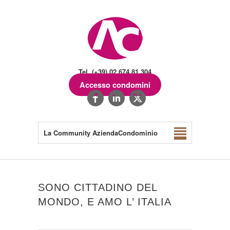
Tel. (+39) 02.674.81.304
Accesso condomini
La Community AziendaCondominio
SONO CITTADINO DEL
MONDO, E AMO L’ ITALIA