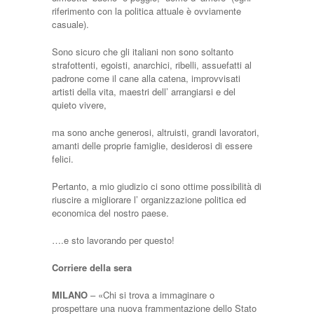
riferimento con la politica attuale è ovviamente
casuale).
Sono sicuro che gli italiani non sono soltanto
strafottenti, egoisti, anarchici, ribelli, assuefatti al
padrone come il cane alla catena, improvvisati
artisti della vita, maestri dell’ arrangiarsi e del
quieto vivere,
ma sono anche generosi, altruisti, grandi lavoratori,
amanti delle proprie famiglie, desiderosi di essere
felici.
Pertanto, a mio giudizio ci sono ottime possibilità di
riuscire a migliorare l’ organizzazione politica ed
economica del nostro paese.
….e sto lavorando per questo!
Corriere della sera
MILANO
– «Chi si trova a immaginare o
prospettare una nuova frammentazione dello Stato