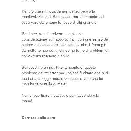
Per ciò che mi riguarda non parteciperò alla
manifestazione di Berlusconi, ma forse andrò ad
osservare da lontano le facce di chi ci andrà.
Per finire, vorrei scrivere una piccola
considerazione sul rapporto tra il comune senso del
pudore e il cosiddetto “relativismo” che il Papa già
da molto tempo denuncia come fonte di problemi di
convivenza religiosa e civile.
Berlusconi è un risultato lampante di questo
problema del “relativismo”, poichè è chiaro che al di
fuori di una legge morale comune, è vero che lui
“non ha fatto nulla di male”.
Non si può tirare il sasso, e poi nascondere la
mano!
Corriere della sera