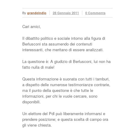
By
grandeindio
28 Gennaio 2011
0 Comments
Cari amici,
Il dibattito politico e sociale intorno alla figura di
Berlusconi sta assumendo dei contenuti
interessanti, che meritano di essere analizzati.
La questione è: A giudizio di Berlusconi, lui non ha
fatto nulla di male!
Questa informazione è suonata con tutti i tamburi,
a dispetto delle numerose testimonianze contrarie,
ma il punto della questione è che tutte le
informazioni, per chi le vuole cercare, sono
disponibili.
Un elettore del Pdl può liberamente informarsi e
prendere posizione; e questa scelta di campo ora
gli viene chiesta.