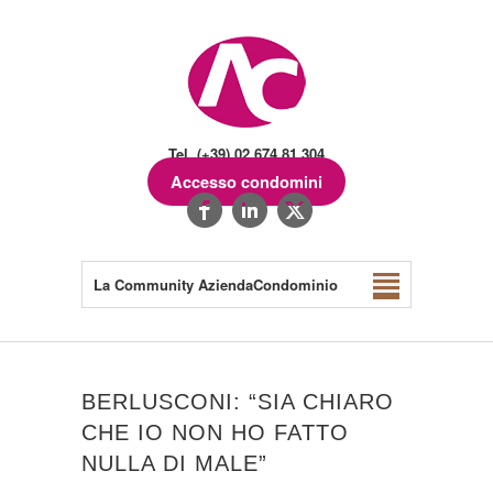
Tel. (+39) 02.674.81.304
Accesso condomini
La Community AziendaCondominio
BERLUSCONI: “SIA CHIARO
CHE IO NON HO FATTO
NULLA DI MALE”