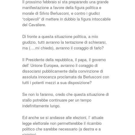
Il prossimo febbraio si sta preparando una grande
manifestazione a favore della figura politica e
morale di Silvio Berlusconi, e contro i giudici
“colpevoli” di mettere in dubbio la figura intoccabile
del Cavaliere.
Di fronte a questa situazione politica, a mio
giudizio, tutti avranno la tentazione di schierarsi,
ma (….mi chiedo), avranno il coraggio di farlo?
Il Presidente della repubblica, il papa, il governo
dell’ Unione Europea, avranno il coraggio di
dissociarsi pubblicamente dalla convinzione di
assoluta innocenza proclamata da Berlusconi con
tutti i potenti mezzi a sua disposizione?
Se non lo faranno, credo che questa situazione di
stallo potrebbe continuare per un tempo
indefinitamente lungo.
Ed anche se si andasse alle elezioni, l’ attuale
legge elettorale non permetterebbe il ricambio
politico che sarebbe necessario (a destra e a
sinistra).