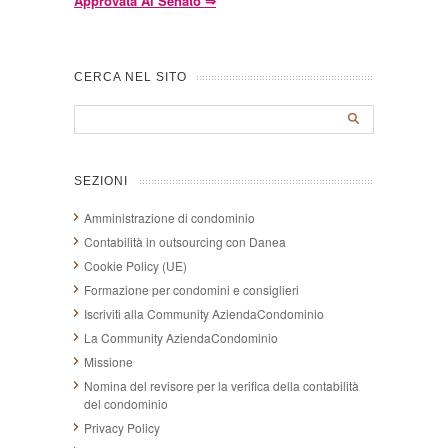
Approvata Al Senato
⇒
CERCA NEL SITO
SEZIONI
Amministrazione di condominio
Contabilità in outsourcing con Danea
Cookie Policy (UE)
Formazione per condomini e consiglieri
Iscriviti alla Community AziendaCondominio
La Community AziendaCondominio
Missione
Nomina del revisore per la verifica della contabilità
del condominio
Privacy Policy