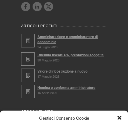
ARTICOLI RECENTI
Amministrazione e amministratore di
condominio
24 Luglio 2026
Ritenuta fiscale 4%, prestazioni soggette
30 Maggio 2026
Valore di ricostruzione a nuovo
17 Maggio 2026
Nomina e conferma amministratore
16 Aprile 2026
CERCA NEL SITO
Gestisci Consenso Cookie