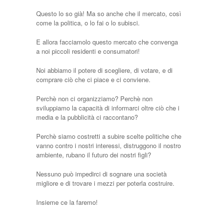
Questo lo so già! Ma so anche che il mercato, così
come la politica, o lo fai o lo subisci.
E allora facciamolo questo mercato che convenga
a noi piccoli residenti e consumatori!
Noi abbiamo il potere di scegliere, di votare, e di
comprare ciò che ci piace e ci conviene.
Perchè non ci organizziamo? Perchè non
sviluppiamo la capacità di informarci oltre ciò che i
media e la pubblicità ci raccontano?
Perchè siamo costretti a subire scelte politiche che
vanno contro i nostri interessi, distruggono il nostro
ambiente, rubano il futuro dei nostri figli?
Nessuno può impedirci di sognare una società
migliore e di trovare i mezzi per poterla costruire.
Insieme ce la faremo!