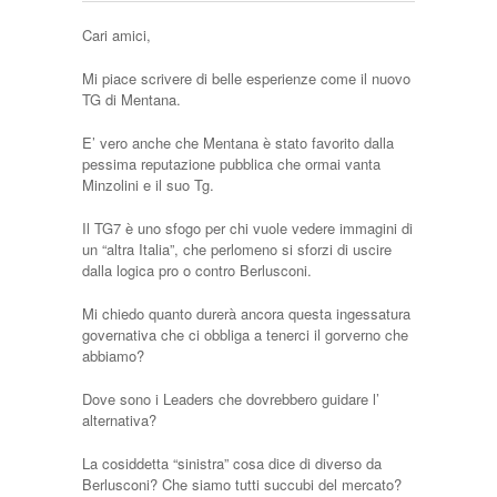
Cari amici,
Mi piace scrivere di belle esperienze come il nuovo
TG di Mentana.
E’ vero anche che Mentana è stato favorito dalla
pessima reputazione pubblica che ormai vanta
Minzolini e il suo Tg.
Il TG7 è uno sfogo per chi vuole vedere immagini di
un “altra Italia”, che perlomeno si sforzi di uscire
dalla logica pro o contro Berlusconi.
Mi chiedo quanto durerà ancora questa ingessatura
governativa che ci obbliga a tenerci il gorverno che
abbiamo?
Dove sono i Leaders che dovrebbero guidare l’
alternativa?
La cosiddetta “sinistra” cosa dice di diverso da
Berlusconi? Che siamo tutti succubi del mercato?