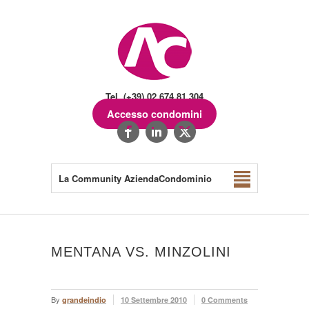
Tel. (+39) 02.674.81.304
Accesso condomini
La Community AziendaCondominio
MENTANA VS. MINZOLINI
By
grandeindio
10 Settembre 2010
0 Comments