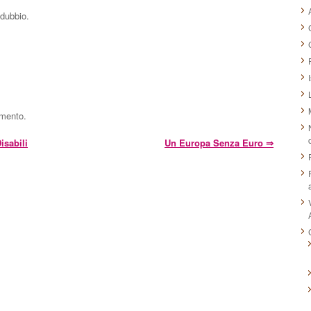
 dubbio.
mmento.
isabili
Un Europa Senza Euro
⇒