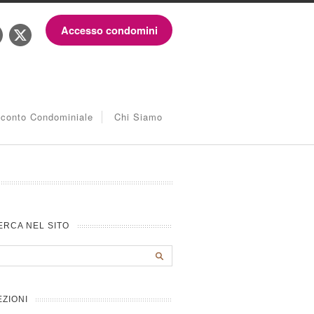
Accesso condomini
iconto Condominiale
Chi Siamo
ERCA NEL SITO
EZIONI