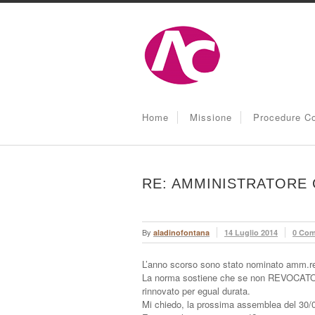
Home
Missione
Procedure Co
RE: AMMINISTRATORE
By
aladinofontana
14 Luglio 2014
0 Co
L’anno scorso sono stato nominato amm.r
La norma sostiene che se non REVOCATO 
rinnovato per egual durata.
Mi chiedo, la prossima assemblea del 30/