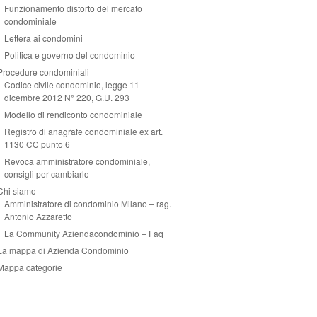
Funzionamento distorto del mercato
condominiale
Lettera ai condomini
Politica e governo del condominio
Procedure condominiali
Codice civile condominio, legge 11
dicembre 2012 N° 220, G.U. 293
Modello di rendiconto condominiale
Registro di anagrafe condominiale ex art.
1130 CC punto 6
Revoca amministratore condominiale,
consigli per cambiarlo
Chi siamo
Amministratore di condominio Milano – rag.
Antonio Azzaretto
La Community Aziendacondominio – Faq
La mappa di Azienda Condominio
Mappa categorie