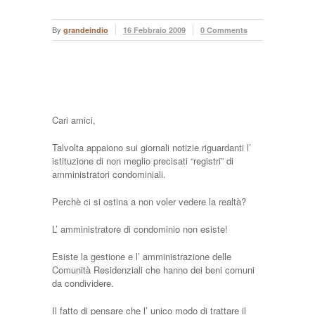
By
grandeindio
16 Febbraio 2009
0 Comments
Cari amici,
Talvolta appaiono sui giornali notizie riguardanti l’
istituzione di non meglio precisati “registri” di
amministratori condominiali.
Perchè ci si ostina a non voler vedere la realtà?
L’ amministratore di condominio non esiste!
Esiste la gestione e l’ amministrazione delle
Comunità Residenziali che hanno dei beni comuni
da condividere.
Il fatto di pensare che l’ unico modo di trattare il