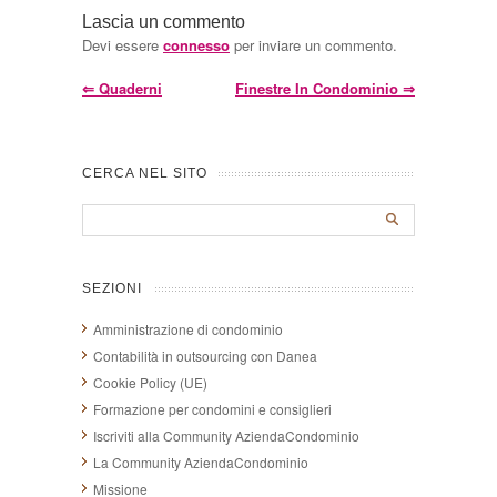
Lascia un commento
Devi essere
connesso
per inviare un commento.
⇐
Quaderni
Finestre In Condominio
⇒
CERCA NEL SITO
SEZIONI
Amministrazione di condominio
Contabilità in outsourcing con Danea
Cookie Policy (UE)
Formazione per condomini e consiglieri
Iscriviti alla Community AziendaCondominio
La Community AziendaCondominio
Missione