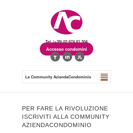
Tel. (+39) 02.674.81.304
Accesso condomini
La Community AziendaCondominio
PER FARE LA RIVOLUZIONE
ISCRIVITI ALLA COMMUNITY
AZIENDACONDOMINIO