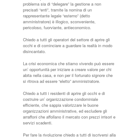
problema sia di “delegare” la gestione a non
precisati “enti”, tramite la nomina di un
rappresentante legale “esterno” (detto
amministratore) è illogico, sconveniente,
pericoloso, fuorviante, antieconomico.
Chiedo a tutti gli operatori del settore di aprire gli
occhi e di cominciare a guardare la realtà in modo
disincantato.
La crisi economica che stiamo vivendo può essere
un’ opportunità per iniziare a creare valore per chi
abita nella casa, e non per il fortunato signore che
si ritrova ad essere “eletto” amministratore.
Chiedo a tutti i residenti di aprire gli occhi e di
costruire un’ organizzazione condominiale
efficiente, che sappia valorizzare le buone
organizzazioni amministrative, ed escludere gli
arraffoni che affollano il mercato con prezzi irrisori e
servizi scadenti.
Per fare la rivoluzione chiedo a tutti di iscriversi alla