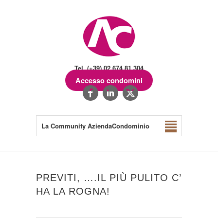
Tel. (+39) 02.674.81.304
Accesso condomini
La Community AziendaCondominio
PREVITI, ….IL PIÙ PULITO C’
HA LA ROGNA!