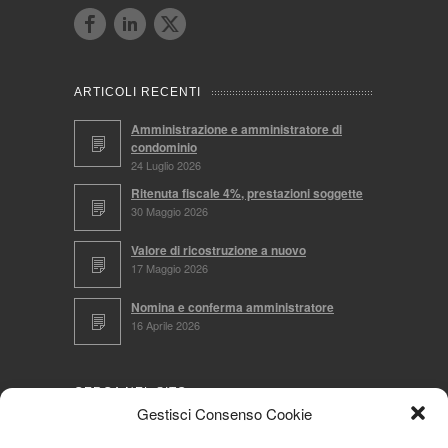
ARTICOLI RECENTI
Amministrazione e amministratore di
condominio
24 Luglio 2026
Ritenuta fiscale 4%, prestazioni soggette
30 Maggio 2026
Valore di ricostruzione a nuovo
17 Maggio 2026
Nomina e conferma amministratore
16 Aprile 2026
CERCA NEL SITO
Gestisci Consenso Cookie