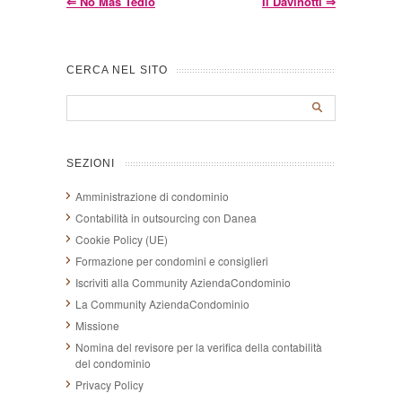
⇐
No Mas Tedio
Il Davinotti
⇒
CERCA NEL SITO
SEZIONI
Amministrazione di condominio
Contabilità in outsourcing con Danea
Cookie Policy (UE)
Formazione per condomini e consiglieri
Iscriviti alla Community AziendaCondominio
La Community AziendaCondominio
Missione
Nomina del revisore per la verifica della contabilità
del condominio
Privacy Policy