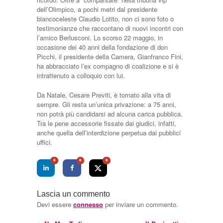
dell’Olimpico, a pochi metri dal presidente
biancoceleste Claudio Lotito, non ci sono foto o
testimonianze che raccontano di nuovi incontri con
l’amico Berlusconi. Lo scorso 22 maggio, in
occasione dei 40 anni della fondazione di don
Picchi, il presidente della Camera, Gianfranco Fini,
ha abbracciato l’ex compagno di coalizione e si è
intrattenuto a colloquio con lui.
Da Natale, Cesare Previti, è tornato alla vita di
sempre. Gli resta un’unica privazione: a 75 anni,
non potrà più candidarsi ad alcuna carica pubblica.
Tra le pene accessorie fissate dai giudici, infatti,
anche quella dell’interdizione perpetua dai pubblici
uffici.
0
0
0
Lascia un commento
Devi essere
connesso
per inviare un commento.