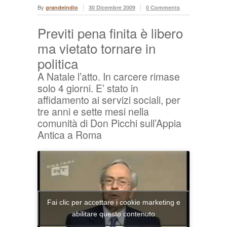
By
grandeindio
30 Dicembre 2009
0 Comments
Previti pena finita è libero
ma vietato tornare in
politica
A Natale l’atto. In carcere rimase
solo 4 giorni. E’ stato in
affidamento ai servizi sociali, per
tre anni e sette mesi nella
comunità di Don Picchi sull’Appia
Antica a Roma
Fai clic per accettare i cookie marketing e
abilitare questo contenuto